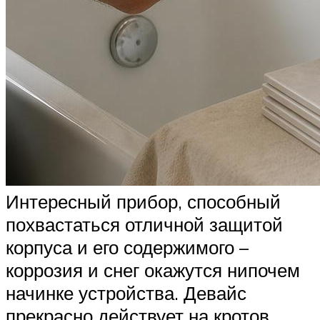
Интересный прибор, способный
похвастаться отличной защитой
корпуса и его содержимого –
коррозия и снег окажутся нипочем
начинке устройства. Девайс
прекрасно действует на кротов,