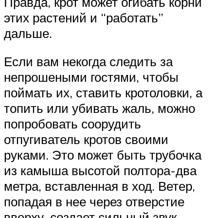
Правда, крот может огибать корни
этих растений и “работать”
дальше.
Если вам некогда следить за
непрошеными гостями, чтобы
поймать их, ставить кротоловки, а
топить или убивать жаль, можно
попробовать соорудить
отпугиватель кротов своими
руками. Это может быть трубочка
из камыша высотой полтора-два
метра, вставленная в ход. Ветер,
попадая в нее через отверстие
вверху, создает сильный звук,