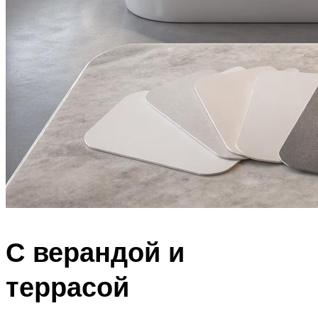
С верандой и
террасой