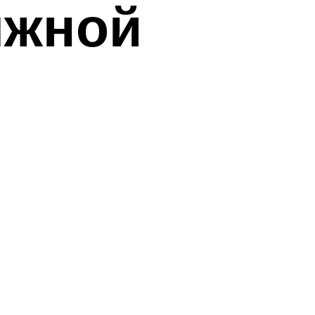
яжной