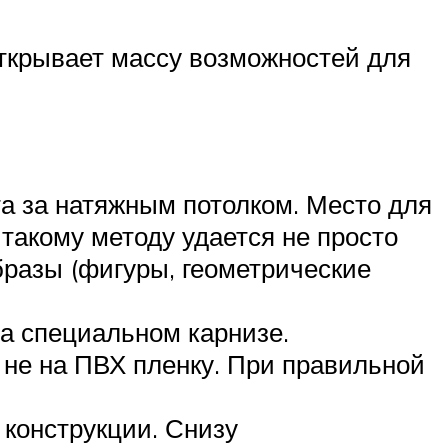
открывает массу возможностей для
та за натяжным потолком. Место для
такому методу удается не просто
бразы (фигуры, геометрические
а специальном карнизе.
а не на ПВХ пленку. При правильной
 конструкции. Снизу