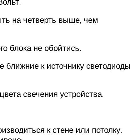
Вольт.
ыть на четверть выше, чем
го блока не обойтись.
ае ближние к источнику светодиоды
цвета свечения устройства.
изводиться к стене или потолку.
ирено;