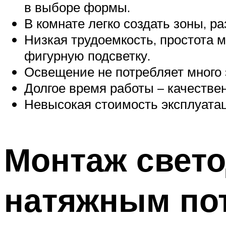
в выборе формы.
В комнате легко создать зоны, 
Низкая трудоемкость, простота 
фигурную подсветку.
Освещение не потребляет много э
Долгое время работы – качестве
Невысокая стоимость эксплуата
Монтаж свет
натяжным по