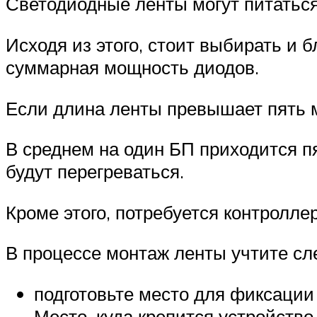
Светодиодные ленты могут питаться
Исходя из этого, стоит выбирать и 
суммарная мощность диодов.
Если длина ленты превышает пять ме
В среднем на один БП приходится п
будут перегреваться.
Кроме этого, потребуется контролле
В процессе монтаж ленты учтите с
подготовьте место для фиксации
Место, куда крепится устройство