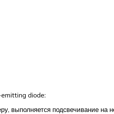
emitting diode:
ру, выполняется подсвечивание на не