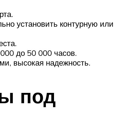
рта.
льно установить контурную или
еста.
000 до 50 000 часов.
ми, высокая надежность.
ы под