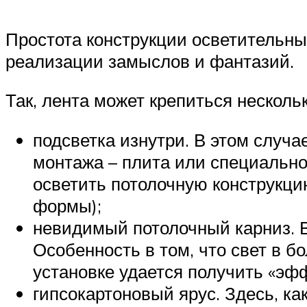
Простота конструкции осветительны
реализации замыслов и фантазий.
Так, лента может крепиться несколь
подсветка изнутри. В этом случ
монтажа – плита или специально
осветить потолочную конструкци
формы);
невидимый потолочный карниз. В
Особенность в том, что свет в б
установке удается получить «эф
гипсокартоновый ярус. Здесь, к