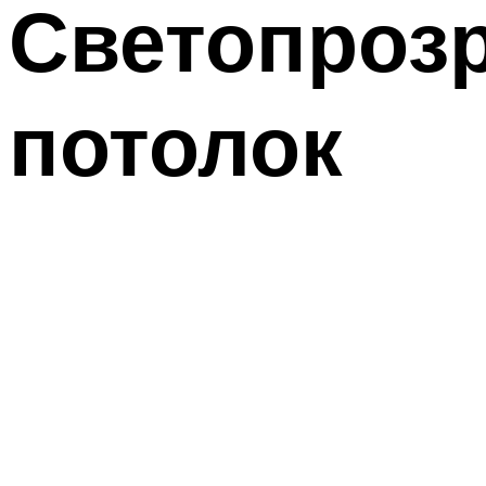
Светопроз
потолок