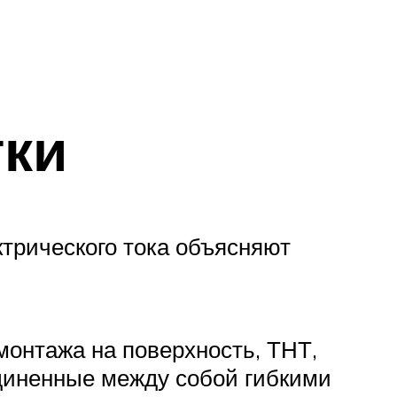
тки
трического тока объясняют
монтажа на поверхность, ТНТ,
единенные между собой гибкими