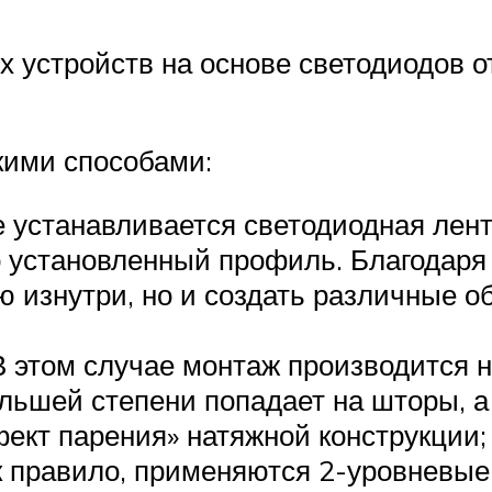
х устройств на основе светодиодов 
кими способами:
ае устанавливается светодиодная лен
 установленный профиль. Благодаря 
ю изнутри, но и создать различные о
 этом случае монтаж производится н
ольшей степени попадает на шторы, 
фект парения» натяжной конструкции;
ак правило, применяются 2-уровневые