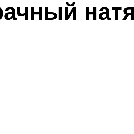
рачный нат