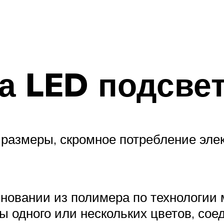
а LED подсве
размеры, скромное потребление элек
новании из полимера по технологии 
ы одного или нескольких цветов, со