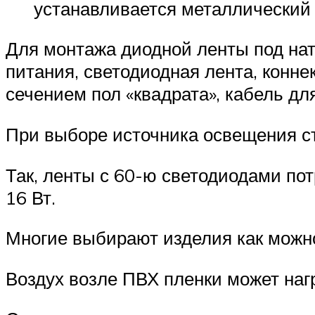
устанавливается металлический к
Для монтажа диодной ленты под нат
питания, светодиодная лента, конне
сечением пол «квадрата», кабель дл
При выборе источника освещения ст
Так, ленты с 60-ю светодиодами потр
16 Вт.
Многие выбирают изделия как можно
Воздух возле ПВХ пленки может наг