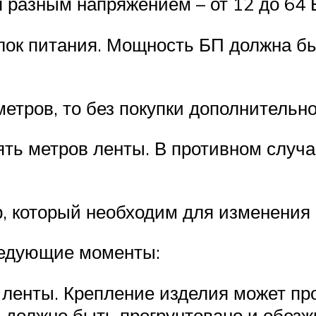
 разным напряжением – от 12 до 64 
блок питания. Мощность БП должна б
тров, то без покупки дополнительно
ять метров ленты. В противном случ
р, который необходим для изменения 
ледующие моменты:
 ленты. Крепление изделия может про
, должно быть прогрунтовано и обезж