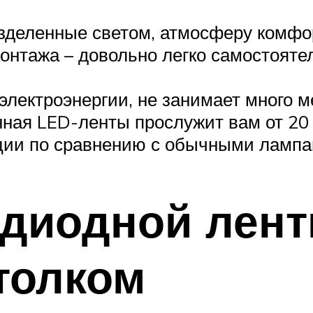
разделенные светом, атмосферу комфо
монтажа – довольно легко самостояте
лектроэнергии, не занимает много м
нная LED-ленты прослужит вам от 20 
ции по сравнению с обычными лампа
одиодной лент
толком