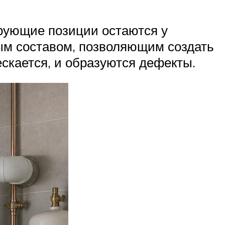
рующие позиции остаются у
ым составом, позволяющим создать
ескается, и образуются дефекты.