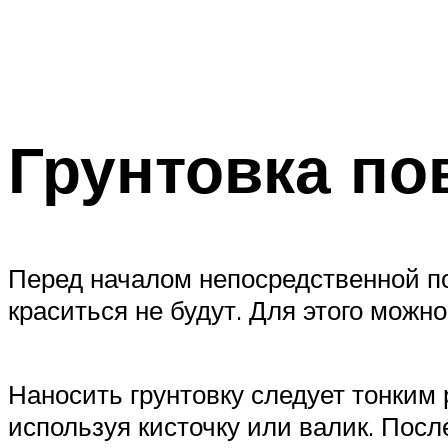
Грунтовка по
Перед началом непосредственной по
краситься не будут. Для этого можн
Наносить грунтовку следует тонки
используя кисточку или валик. После