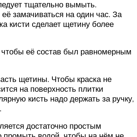
следует тщательно вымыть.
 её замачиваться на один час. За
ка кисти сделает щетину более
, чтобы её состав был равномерным
часть щетины. Чтобы краска не
сится на поверхность плитки
ярную кисть надо держать за ручку,
.
вляется достаточно простым
 промыть водой, чтобы на нём не