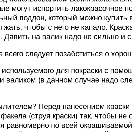
рые могут испортить лакокрасочное п
ьный поддон, который можно купить 
отжать, чтобы с него не капало. Крас
 Давить на валик надо не сильно и 
 всего следует позаботиться о хоро
, используемого для покраски с пом
и валиком (в данном случае надо сл
пылителем? Перед нанесением краск
акела (струя краски) так, чтобы не
я равномерно по всей окрашиваемой 