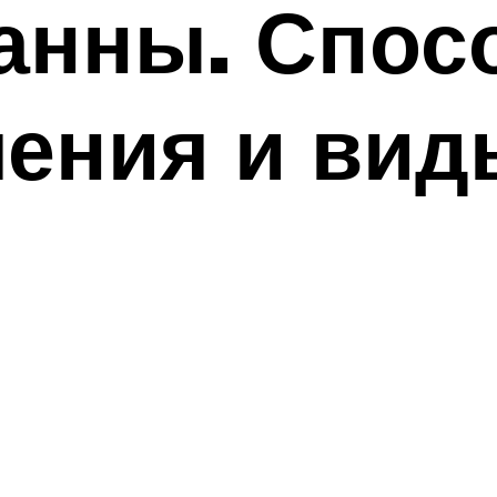
ванны. Спо
ения и вид