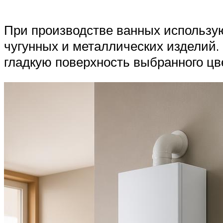
При производстве ванных использу
чугунных и металлических изделий
гладкую поверхность выбранного цве