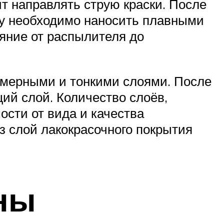
т направлять струю краски. После
ску необходимо наносить плавными
яние от распылителя до
омерными и тонкими слоями. После
щий слой. Количество слоёв,
ости от вида и качества
з слой лакокрасочного покрытия
ны