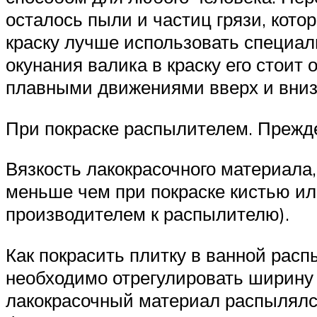
осталось пыли и частиц грязи, кото
краску лучше использовать специал
окунания валика в краску его стоит 
плавными движениями вверх и вниз.
При покраске распылителем. Прежде
Вязкость лакокрасочного материала
меньше чем при покраске кистью ил
производителем к распылителю).
Как покрасить плитку в ванной рас
необходимо отрегулировать ширину ф
лакокрасочный материал распылялс