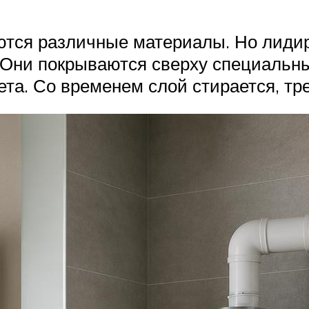
ются различные материалы. Но лиди
. Они покрываются сверху специальн
та. Со временем слой стирается, тр