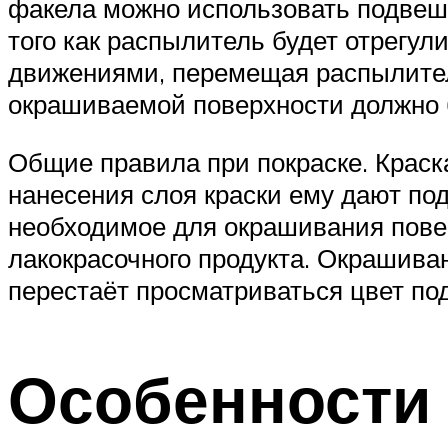
факела можно использовать подвеше
того как распылитель будет отрегу
движениями, перемещая распылител
окрашиваемой поверхности должно 
Общие правила при покраске. Краск
нанесения слоя краски ему дают под
необходимое для окрашивания повер
лакокрасочного продукта. Окрашива
перестаёт просматриваться цвет под
Особенности