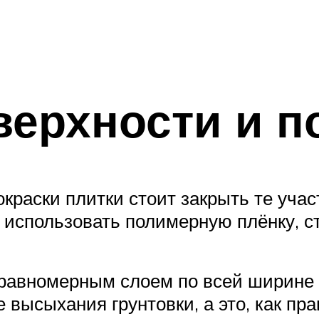
верхности и п
краски плитки стоит закрыть те учас
о использовать полимерную плёнку, с
м равномерным слоем по всей ширине
 высыхания грунтовки, а это, как пра