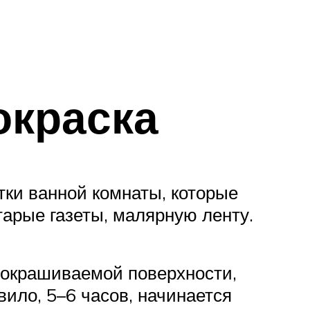
окраска
тки ванной комнаты, которые
тарые газеты, малярную ленту.
 окрашиваемой поверхности,
вило, 5–6 часов, начинается