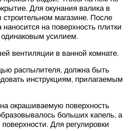
окрытие. Для окунания валика в
в строительном магазине. После
ка наносится на поверхность плитки
с одинаковым усилием.
шей вентиляции в ванной комнате.
ощью распылителя, должна быть
едовать инструкциям, прилагаемым
и на окрашиваемую поверхность
 образовывалось больших капель, а
поверхности. Для регулировки