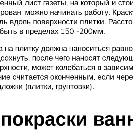
нный лист газеты, на который и стои
лирован, можно начинать работу. Кра
ь вдоль поверхности плитки. Рассто
быть в пределах 150 -200мм.
а на плитку должна наноситься равн
сохнуть, после чего наносят следую
хности, может колебаться в зависим
ние считается оконченным, если чере
ложки (плитки, грунтовки).
 покраски ван