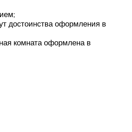
ием;
нут достоинства оформления в
нная комната оформлена в