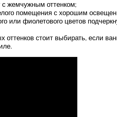
 с жемчужным оттенком;
белого помещения с хорошим освещен
вого или фиолетового цветов подчерк
 оттенков стоит выбирать, если ва
иле.