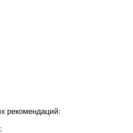
х рекомендаций:
;