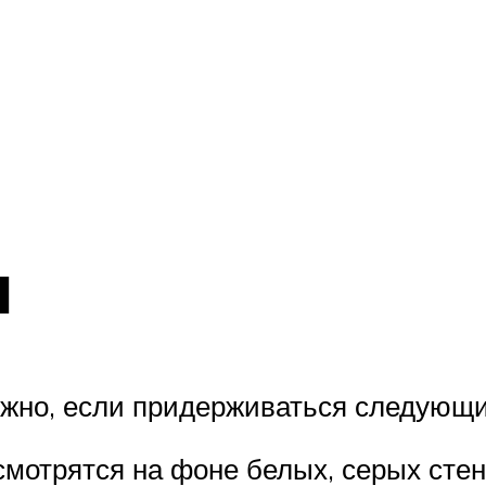
н
жно, если придерживаться следующи
мотрятся на фоне белых, серых стен