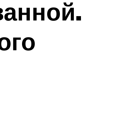
ванной.
ого