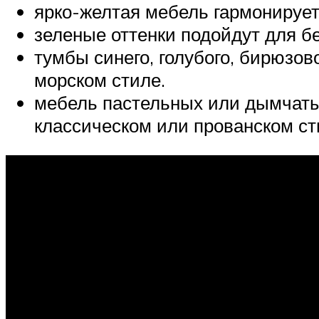
ярко-желтая мебель гармонирует
зеленые оттенки подойдут для 
тумбы синего, голубого, бирюзо
морском стиле.
мебель пастельных или дымчатых
классическом или прованском ст