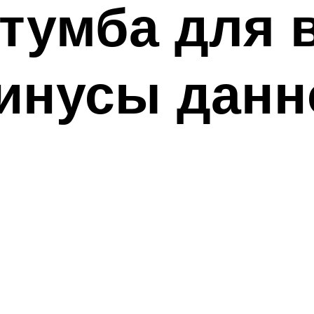
тумба для 
инусы данн