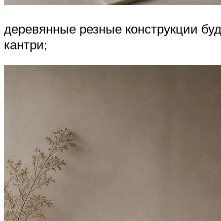
деревянные резные конструкции бу
кантри;