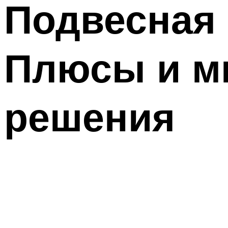
Подвесная 
Плюсы и м
решения