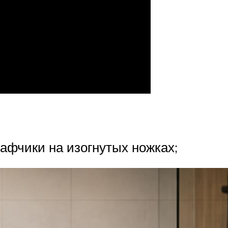
афчики на изогнутых ножках;