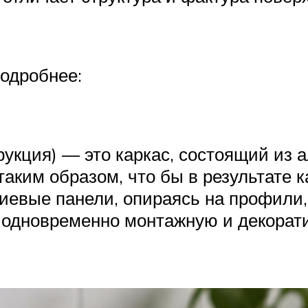
одробнее:
рукция) — это каркас, состоящий и
ким образом, что бы в результате ка
евые панели, опираясь на профили,
 одновременно монтажную и декорат