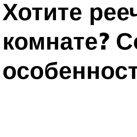
Хотите рее
комнате? С
особенност