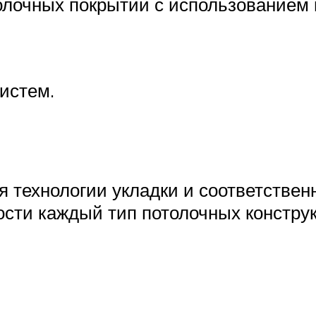
олочных покрытий с использованием
истем.
я технологии укладки и соответствен
ости каждый тип потолочных конструк