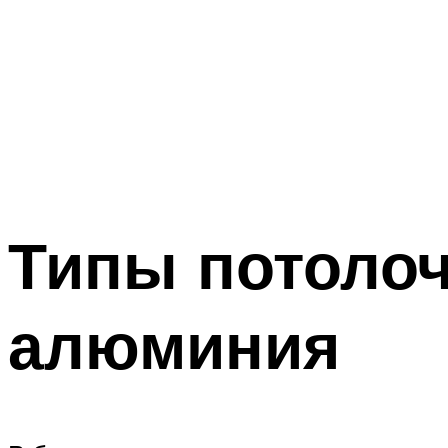
Типы потоло
алюминия