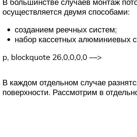
В большинстве случаев монтаж пот
осуществляется двумя способами:
созданием реечных систем;
набор кассетных алюминиевых с
p, blockquote 26,0,0,0,0 —>
В каждом отдельном случае разнятс
поверхности. Рассмотрим в отдельн