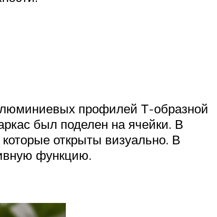
з алюминиевых профилей Т-образной
ркас был поделен на ячейки. В
 которые открыты визуально. В
ивную функцию.