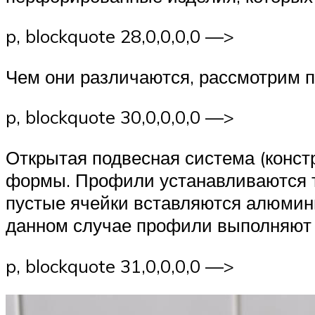
p, blockquote 28,0,0,0,0 —>
Чем они различаются, рассмотрим п
p, blockquote 30,0,0,0,0 —>
Открытая подвесная система (конст
формы. Профили устанавливаются та
пустые ячейки вставляются алюмини
данном случае профили выполняют
p, blockquote 31,0,0,0,0 —>