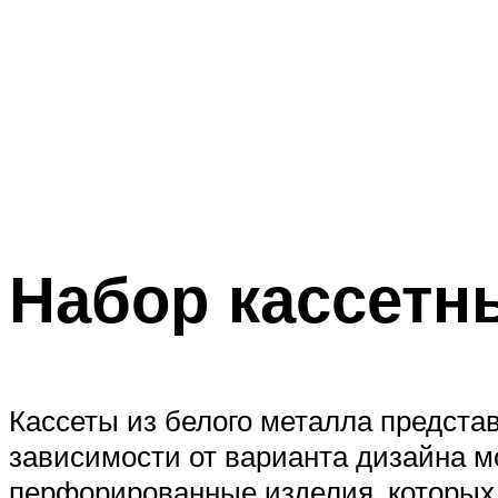
Набор кассетн
Кассеты из белого металла предста
зависимости от варианта дизайна м
перфорированные изделия, которых 