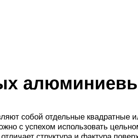
ых алюминиевы
вляют собой отдельные квадратные 
ожно с успехом использовать цельн
отличает структура и фактура поверх