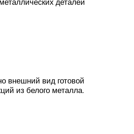
 металлических деталей
но внешний вид готовой
ций из белого металла.