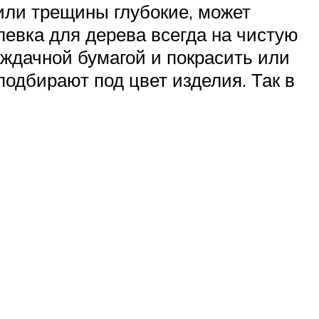
 или трещины глубокие, может
левка для дерева всегда на чистую
наждачной бумагой и покрасить или
подбирают под цвет изделия. Так в