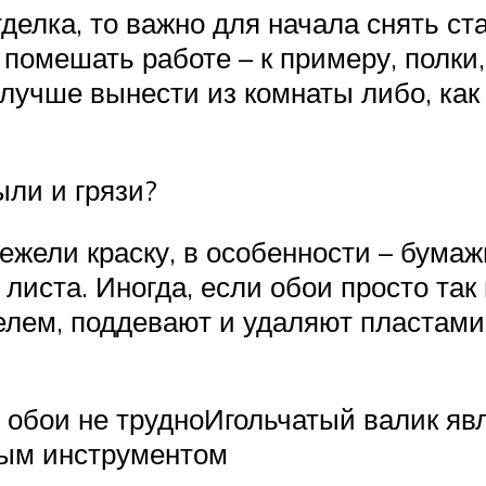
делка, то важно для начала снять ст
омешать работе – к примеру, полки,
е лучше вынести из комнаты либо, ка
ыли и грязи?
ежели краску, в особенности – бумаж
 листа. Иногда, если обои просто та
елем, поддевают и удаляют пластами.
обои не трудноИгольчатый валик явл
ным инструментом