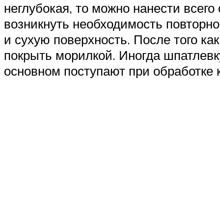
неглубокая, то можно нанести всего
возникнуть необходимость повторно
и сухую поверхность. После того ка
покрыть морилкой. Иногда шпатлевку
основном поступают при обработке 