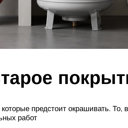
старое покрыт
 которые предстоит окрашивать. То, 
льных работ