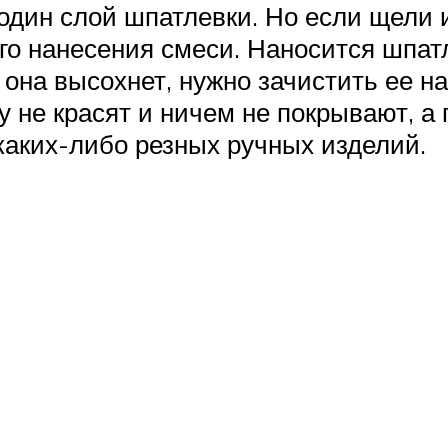
 один слой шпатлевки. Но если щели
го нанесения смеси. Наносится шпат
к она высохнет, нужно зачистить ее 
 не красят и ничем не покрывают, а 
каких-либо резных ручных изделий.