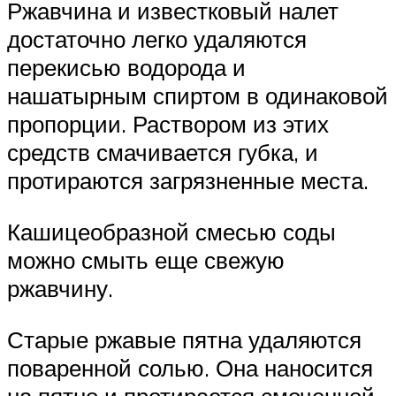
Ржавчина и известковый налет
достаточно легко удаляются
перекисью водорода и
нашатырным спиртом в одинаковой
пропорции. Раствором из этих
средств смачивается губка, и
протираются загрязненные места.
Кашицеобразной смесью соды
можно смыть еще свежую
ржавчину.
Старые ржавые пятна удаляются
поваренной солью. Она наносится
на пятно и протирается смоченной