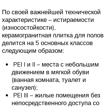
По своей важнейшей технической
характеристике – истираемости
(износостойкости),
керамогранитная плитка для полов
делится на 5 основных классов
следующим образом:
PEI I и II – места с небольшим
движением в мягкой обуви
(ванная комната, туалет и
санузел);
PEI III – жилые помещения без
непосредственного доступа со