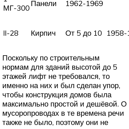
Панели
1962-1969
МГ-300
II-28
Кирпич
От 5 до 10
1958-
Поскольку по строительным
нормам для зданий высотой до 5
этажей лифт не требовался, то
именно на них и был сделан упор,
чтобы конструкция домов была
максимально простой и дешёвой. О
мусоропроводах в те времена речи
также не было, поэтому они не