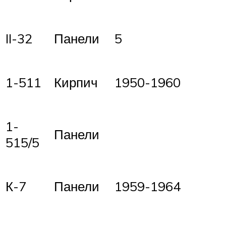
II-32
Панели
5
1-511
Кирпич
1950-1960
1-
Панели
515/5
К-7
Панели
1959-1964