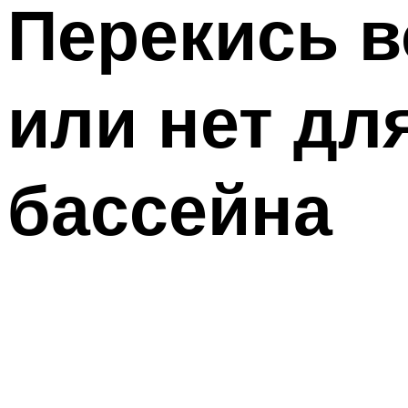
Перекись 
или нет дл
бассейна