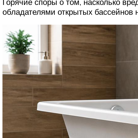
Горячие споры о том, насколько вр
обладателями открытых бассейнов н