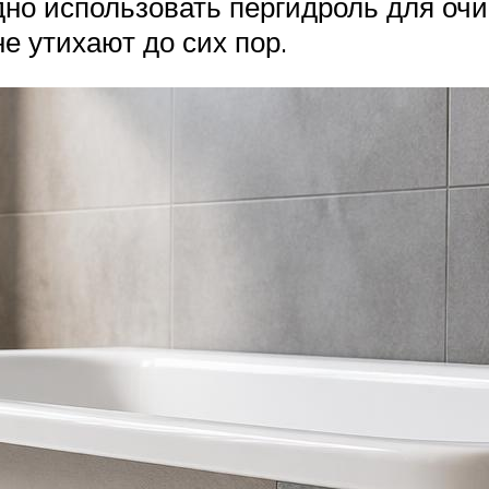
едно использовать пергидроль для оч
е утихают до сих пор.