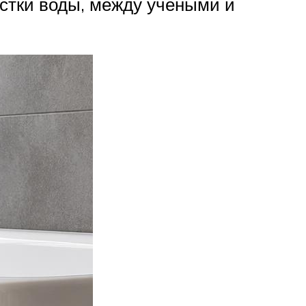
истки воды, между учёными и