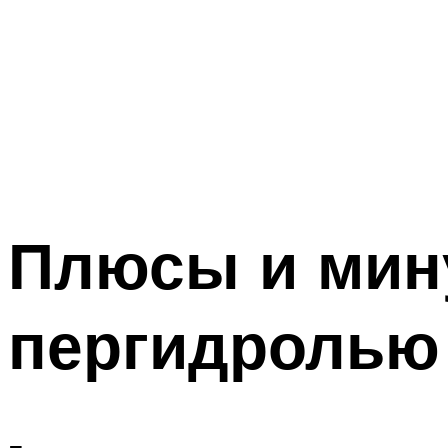
Плюсы и мин
пергидролью