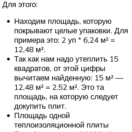
Для этого:
Находим площадь, которую
покрывают целые упаковки. Для
примера это: 2 уп * 6,24 м² =
12,48 м².
Так как нам надо утеплить 15
квадратов, от этой цифры
вычитаем найденную: 15 м² —
12,48 м² = 2,52 м². Это та
площадь, на которую следует
докупить плит.
Площадь одной
теплоизоляционной плиты