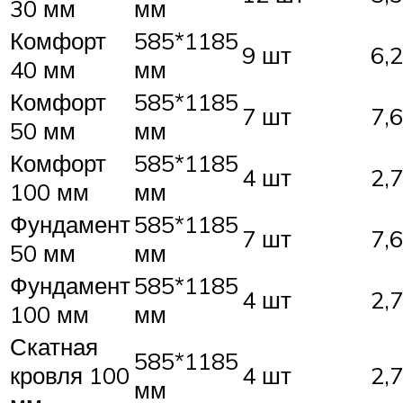
30 мм
мм
Комфорт
585*1185
9 шт
6,
40 мм
мм
Комфорт
585*1185
7 шт
7,
50 мм
мм
Комфорт
585*1185
4 шт
2,
100 мм
мм
Фундамент
585*1185
7 шт
7,
50 мм
мм
Фундамент
585*1185
4 шт
2,
100 мм
мм
Скатная
585*1185
кровля 100
4 шт
2,
мм