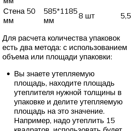
мм
Стена 50
585*1185
8 шт
5,
мм
мм
Для расчета количества упаковок
есть два метода: с использованием
объема или площади упаковки:
Вы знаете утепляемую
площадь, находите площадь
утеплителя нужной толщины в
упаковке и делите утепляемую
площадь на это значение.
Например, надо утеплить 15
квадратов, использовать будет