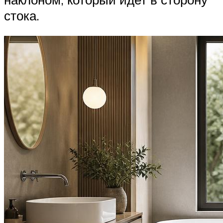
стока.