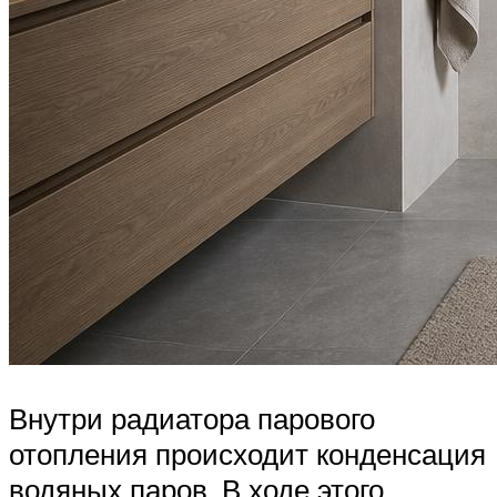
Внутри радиатора парового
отопления происходит конденсация
водяных паров. В ходе этого