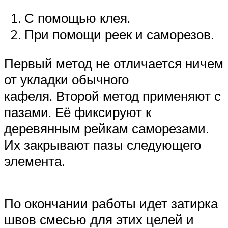
С помощью клея.
При помощи реек и саморезов.
Первый метод не отличается ничем
от укладки обычного
кафеля. Второй метод применяют с
пазами. Её фиксируют к
деревянным рейкам саморезами.
Их закрывают пазы следующего
элемента.
По окончании работы идет затирка
швов смесью для этих целей и