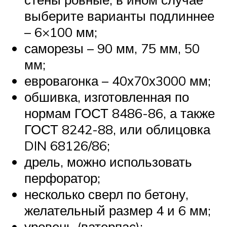
выберите варианты подлиннее
– 6×100 мм;
саморезы – 90 мм, 75 мм, 50
мм;
евровагонка – 40х70х3000 мм;
обшивка, изготовленная по
нормам ГОСТ 8486-86, а также
ГОСТ 8242-88, или облицовка
DIN 68126/86;
дрель, можно использовать
перфоратор;
несколько сверл по бетону,
желательный размер 4 и 6 мм;
уровень (ватерпас);