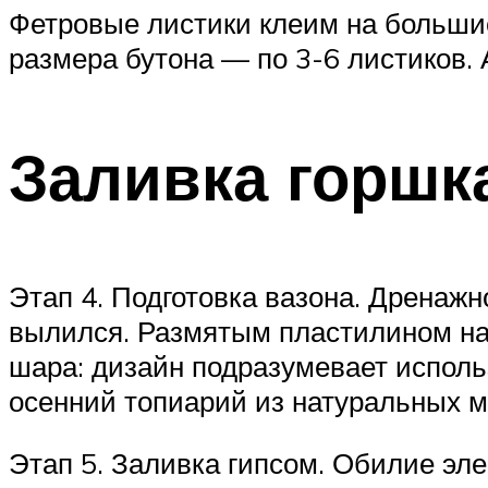
Фетровые листики клеим на большие
размера бутона — по 3-6 листиков.
Заливка горшк
Этап 4. Подготовка вазона. Дренажн
вылился. Размятым пластилином на
шара: дизайн подразумевает использ
осенний топиарий из натуральных м
Этап 5. Заливка гипсом. Обилие эле