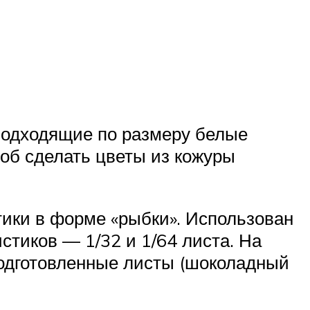
подходящие по размеру белые
соб сделать цветы из кожуры
тики в форме «рыбки». Использован
тиков — 1/32 и 1/64 листа. На
подготовленные листы (шоколадный