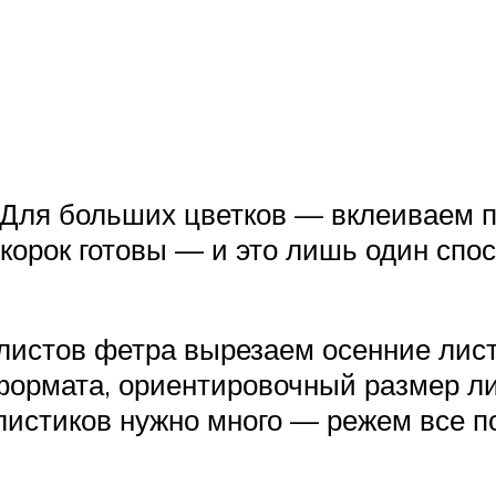
. Для больших цветков — вклеиваем 
корок готовы — и это лишь один спо
 листов фетра вырезаем осенние лис
рмата, ориентировочный размер лис
листиков нужно много — режем все 