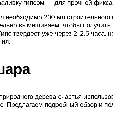
аливку гипсом — для прочной фикса
л необходимо 200 мл строительного г
ельно вымешиваем, чтобы получить о
Гипс твердеет уже через 2-2,5 часа,
ния.
шара
природного дерева счастья использо
ас. Предлагаем подробный обзор и по