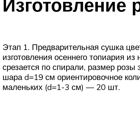
Изготовление р
Этап 1. Предварительная сушка цве
изготовления осеннего топиария из 
срезается по спирали, размер розы 
шара d=19 см ориентировочное колич
маленьких (d=1-3 см) — 20 шт.