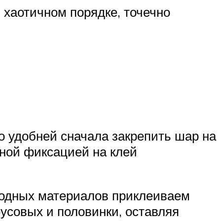
хаотичном порядке, точечно
ы
о удобней сначала закрепить шар на
ьной фиксацией на клей
иродных материалов приклеиваем
усовых и половинки, оставляя