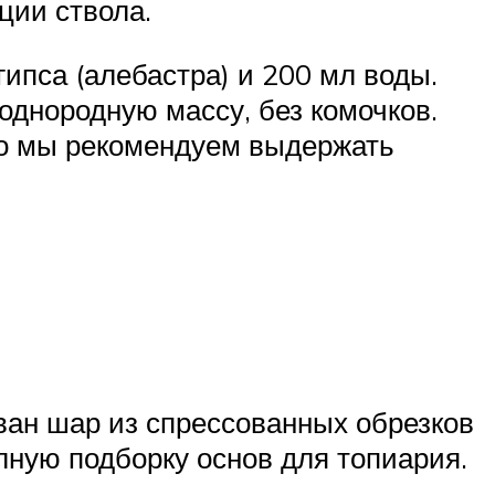
ции ствола.
ипса (алебастра) и 200 мл воды.
днородную массу, без комочков.
 но мы рекомендуем выдержать
ван шар из спрессованных обрезков
лную подборку основ для топиария.