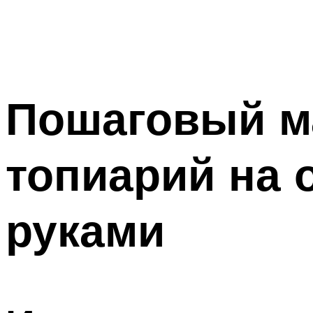
Пошаговый м
топиарий на 
руками