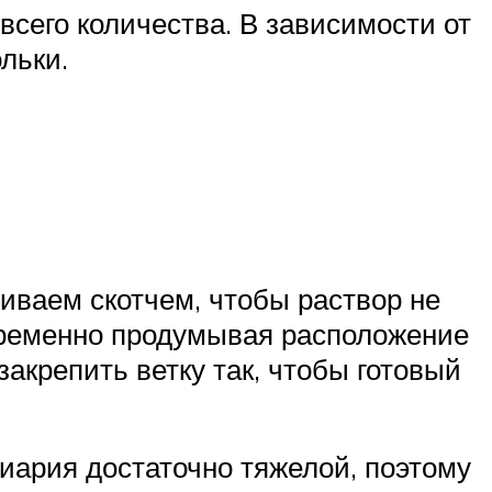
сего количества. В зависимости от
льки.
еиваем скотчем, чтобы раствор не
временно продумывая расположение
акрепить ветку так, чтобы готовый
пиария достаточно тяжелой, поэтому