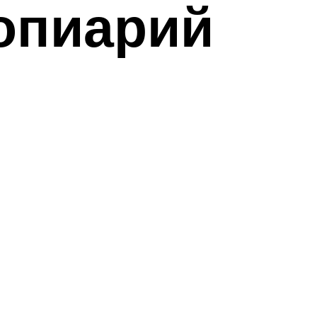
топиарий