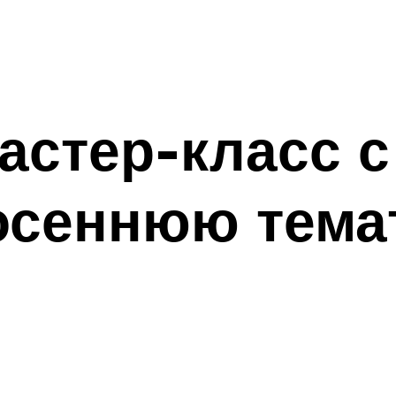
астер-класс с
осеннюю тема