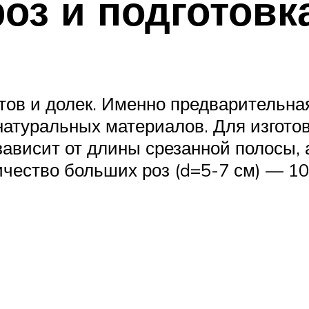
оз и подготовк
тов и долек. Именно предварительна
натуральных материалов. Для изгото
зависит от длины срезанной полосы,
ество больших роз (d=5-7 см) — 10 ш