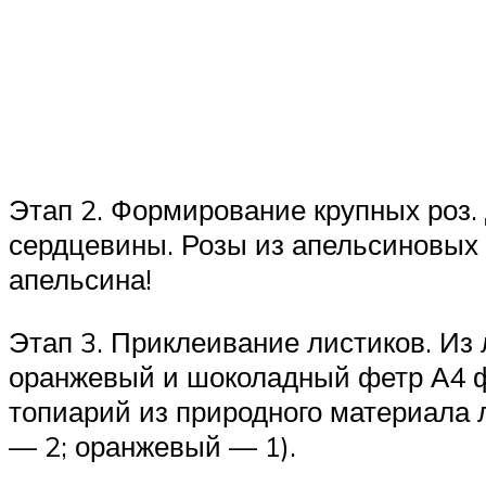
Этап 2. Формирование крупных роз
сердцевины. Розы из апельсиновых 
апельсина!
Этап 3. Приклеивание листиков. Из
оранжевый и шоколадный фетр А4 фо
топиарий из природного материала 
— 2; оранжевый — 1).