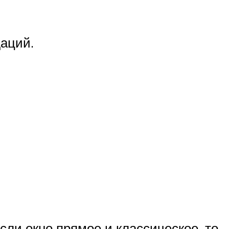
аций.
ли окно прямое и классическое, то