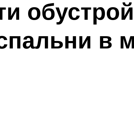
ти обустрой
спальни в 