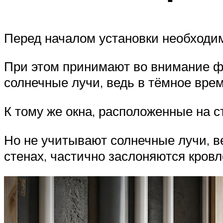
Перед началом установки необходи
При этом принимают во внимание ф
солнечные лучи, ведь в тёмное врем
К тому же окна, расположенные на с
Но не учитывают солнечные лучи, ве
стенах, частично заслоняются кровл