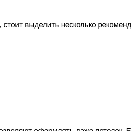
 стоит выделить несколько рекоменд
зволяют оформлять даже потолок. Ес