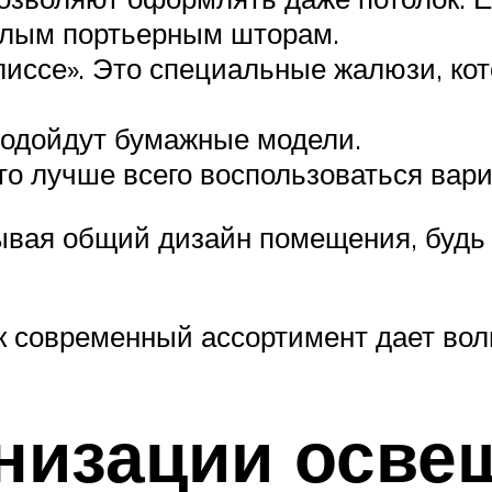
елым портьерным шторам.
лиссе». Это специальные жалюзи, ко
 подойдут бумажные модели.
то лучше всего воспользоваться вари
ывая общий дизайн помещения, будь 
как современный ассортимент дает в
низации осве