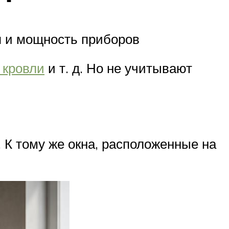
я и мощность приборов
 кровли
и т. д. Но не учитывают
. К тому же окна, расположенные на