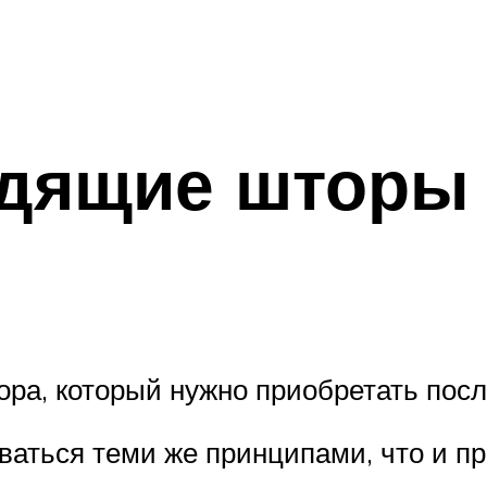
дящие шторы 
ра, который нужно приобретать после
ваться теми же принципами, что и пр