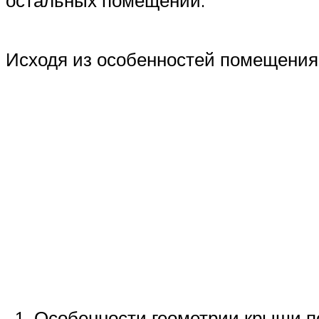
остальных помещений.
Исходя из особенностей помещения,
Особенности геометрии крыши по