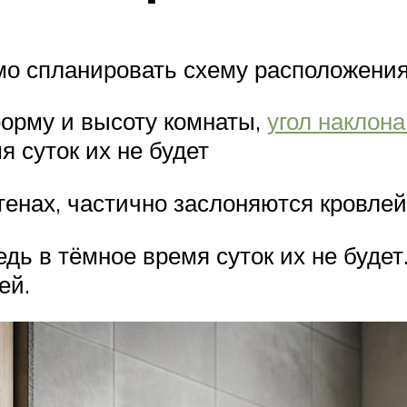
мо спланировать схему расположени
орму и высоту комнаты,
угол наклона
я суток их не будет
тенах, частично заслоняются кровлей
дь в тёмное время суток их не будет
ей.