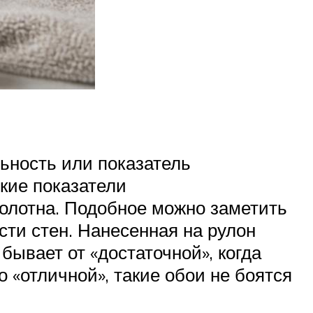
ьность или показатель
кие показатели
полотна. Подобное можно заметить
сти стен. Нанесенная на рулон
ывает от «достаточной», когда
 «отличной», такие обои не боятся