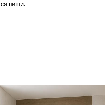
йся пищи.