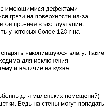
ны с имеющимися дефектами
ся грязи на поверхности из-за
 он прочнее в эксплуатации.
ь у которых более 120 г на
спарять накопившуюся влагу. Такие
ходима для исключения
лему и наличие на кухне
собенно для маленьких помещений)
етки. Ведь на стены могут попадать