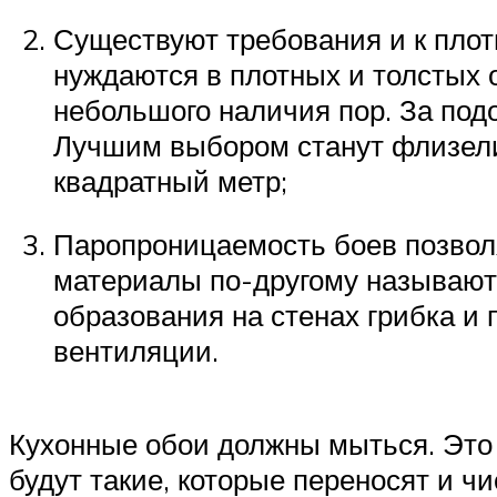
Существуют требования и к пло
нуждаются в плотных и толстых о
небольшого наличия пор. За под
Лучшим выбором станут флизелин
квадратный метр;
Паропроницаемость боев позволя
материалы по-другому называют
образования на стенах грибка и
вентиляции.
Кухонные обои должны мыться. Это
будут такие, которые переносят и ч