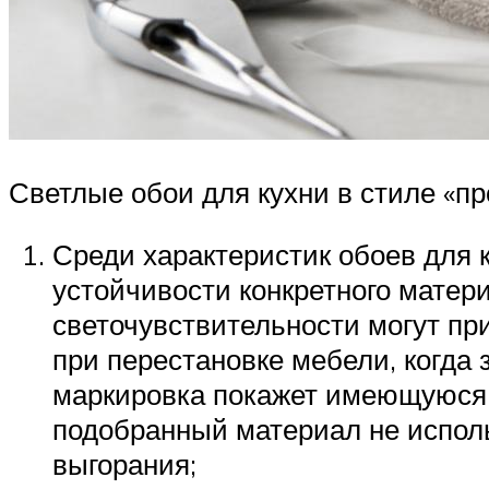
Светлые обои для кухни в стиле «пр
Среди характеристик обоев для 
устойчивости конкретного матер
светочувствительности могут пр
при перестановке мебели, когда
маркировка покажет имеющуюся с
подобранный материал не использ
выгорания;