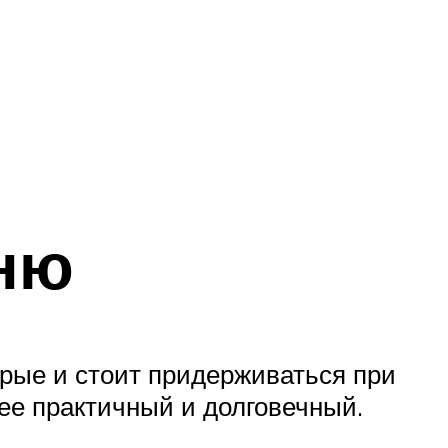
хню
орые и стоит придерживаться при
ее практичный и долговечный.