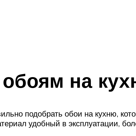
 обоям на ку
вильно подобрать обои на кухню, кот
атериал удобный в эксплуатации, бол