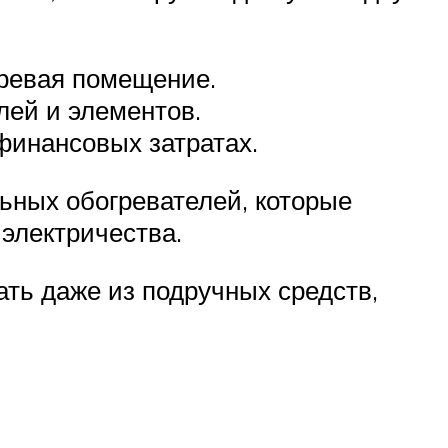
гревая помещение.
ей и элементов.
финансовых затратах.
ьных обогревателей, которые
 электричества.
ть даже из подручных средств,