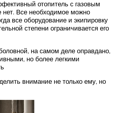
ффективный отопитель с газовым
е нет. Все необходимое можно
огда все оборудование и экипировку
тельной степени ограничивается его
ыболовной, на самом деле оправдано,
ивными, но более легкими
ть
уделить внимание не только ему, но