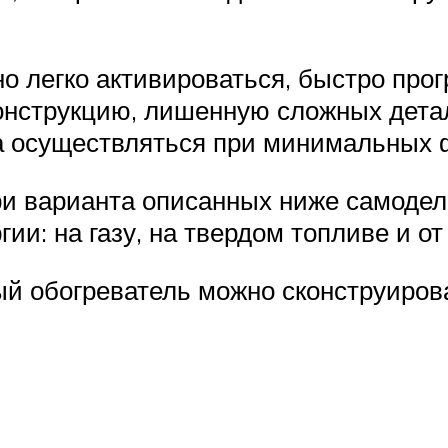
 легко активироваться, быстро про
онструкцию, лишенную сложных детал
а осуществляться при минимальных 
и варианта описанных ниже самодел
ии: на газу, на твердом топливе и от
й обогреватель можно сконструирова