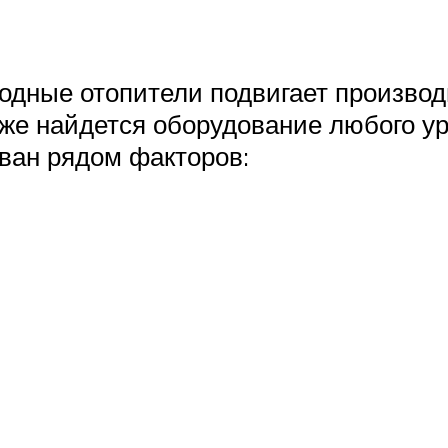
ходные отопители подвигает произво
же найдется оборудование любого ур
ван рядом факторов: