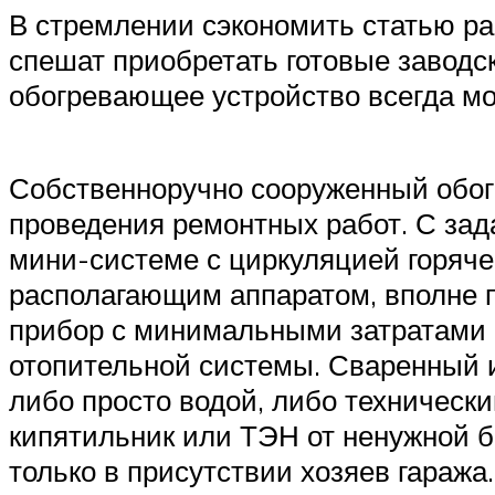
В стремлении сэкономить статью ра
спешат приобретать готовые завод
обогревающее устройство всегда м
Собственноручно сооруженный обог
проведения ремонтных работ. С зад
мини-системе с циркуляцией горяч
располагающим аппаратом, вполне 
прибор с минимальными затратами с
отопительной системы. Сваренный и
либо просто водой, либо техническ
кипятильник или ТЭН от ненужной б
только в присутствии хозяев гаража