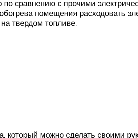
 по сравнению с прочими электриче
 обогрева помещения расходовать э
на твердом топливе.
а, который можно сделать своими ру