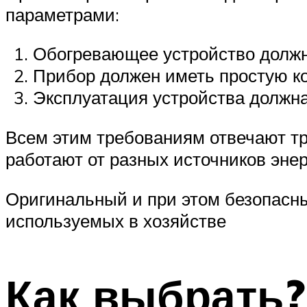
параметрами:
Обогревающее устройство должно
Прибор должен иметь простую к
Эксплуатация устройства должн
Всем этим требованиям отвечают тр
работают от разных источников энерг
Оригинальный и при этом безопасны
используемых в хозяйстве
Как выбрать?