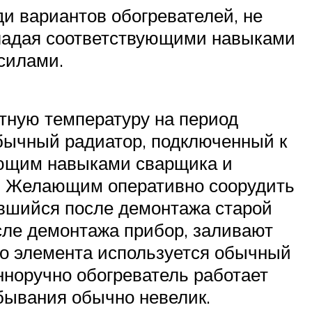
и вариантов обогревателей, не
бладая соответствующими навыками
силами.
тную температуру на период
обычный радиатор, подключенный к
еющим навыками сварщика и
н. Желающим оперативно соорудить
авшийся после демонтажа старой
осле демонтажа прибор, заливают
ого элемента используется обычный
нноручно обогреватель работает
ебывания обычно невелик.