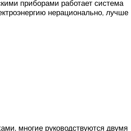
скими приборами работает система
лектроэнергию нерационально, лучше
ками, многие руководствуются двумя