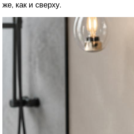
же, как и сверху.