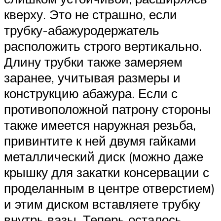
кверху. Это не страшно, если
трубку-абажуродержатель
расположить строго вертикально.
Длину трубки также замеряем
заранее, учитывая размеры и
конструкцию абажура. Если с
противоположной патрону стороны
также имеется наружная резьба,
привинтите к ней двумя гайками
металлический диск (можно даже
крышку для закатки консервации с
проделанным в центре отверстием)
и этим диском вставляете трубку
внутрь вазы. Теперь осталось