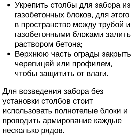
Укрепить столбы для забора из
газобетонных блоков, для этого
в пространство между трубой и
газобетонными блоками залить
раствором бетона;
Верхнюю часть ограды закрыть
черепицей или профилем,
чтобы защитить от влаги.
Для возведения забора без
установки столбов стоит
использовать полнотелые блоки и
проводить армирование каждые
несколько рядов.