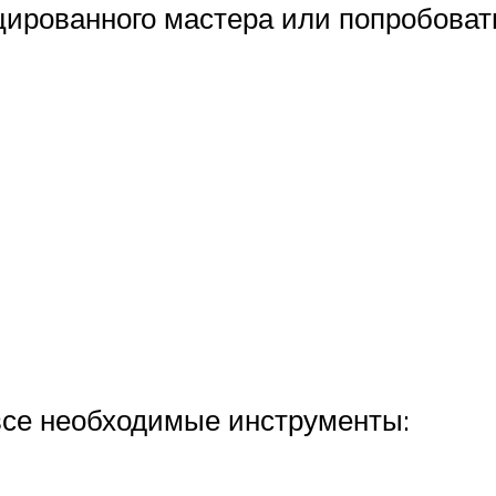
цированного мастера или попробоват
 все необходимые инструменты: