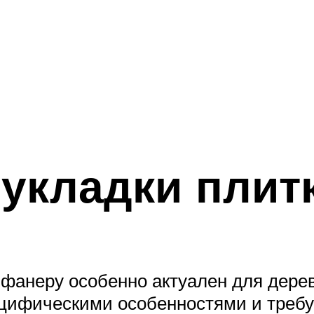
укладки плит
 фанеру особенно актуален для дере
ецифическими особенностями и требу