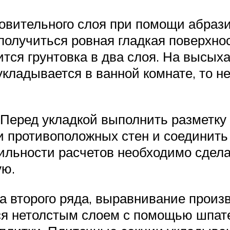
товительного слоя при помощи абра
получиться ровная гладкая поверхнос
ся грунтовка в два слоя. На высыха
 укладывается в ванной комнате, то 
.Перед укладкой выполнить разметку
и противоположных стен и соединить
ильности расчетов необходимо сдела
ую.
ла второго ряда, выравнивание прои
ся нетолстым слоем с помощью шпат