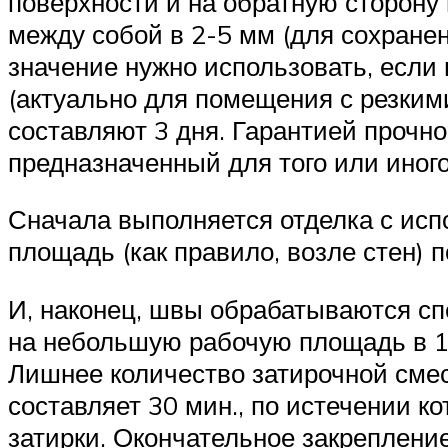
поверхности и на обратную сторону
между собой в 2-5 мм (для сохране
значение нужно использовать, есл
(актуально для помещения с резки
составляют 3 дня. Гарантией прочно
предназначенный для того или иного
Сначала выполняется отделка с исп
площадь (как правило, возле стен)
И, наконец, швы обрабатываются сп
на небольшую рабочую площадь в 1 
Лишнее количество затирочной смес
составляет 30 мин., по истечении к
затирки. Окончательное закрепление