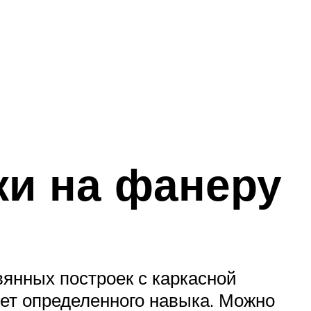
ки на фанеру
вянных построек с каркасной
ет определенного навыка. Можно