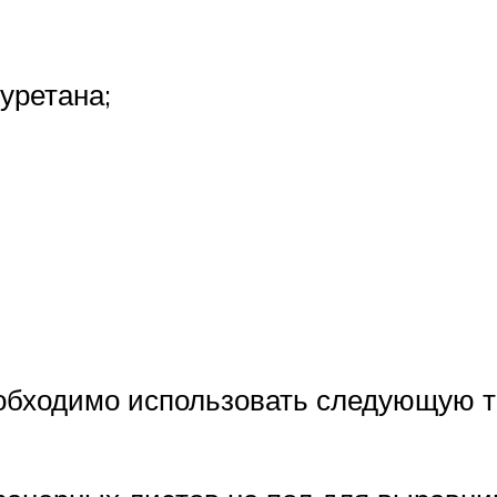
уретана;
еобходимо использовать следующую 