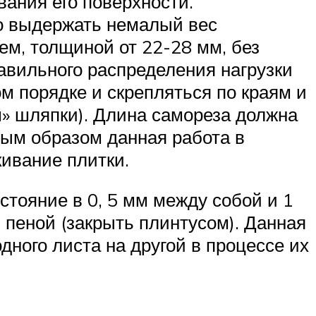
ания его поверхности.
о выдержать немалый вес
м, толщиной от 22-28 мм, без
авильного распределения нагрузки
 порядке и скрепляться по краям и
м» шляпки). Длина самореза должна
ым образом данная работа в
кивание плитки.
тояние в 0, 5 мм между собой и 1
 пеной (закрыть плинтусом). Данная
дного листа на другой в процессе их