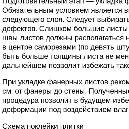
Подготовительный этап — укладка ф
Обязательным условием является в
следующего слоя. Следует выбирать
дефектов. Слишком большие листы н
швы листов должны располагаться н
в центре саморезами (по девять шт
быть больше толщины листа не мен
дальнейшем позволит избежать тако
При укладке фанерных листов реком
см. от фанеры до стены. Полученны
процедура позволит в будущем избеж
деформации под воздействием влаг
Схема поклейки плитки