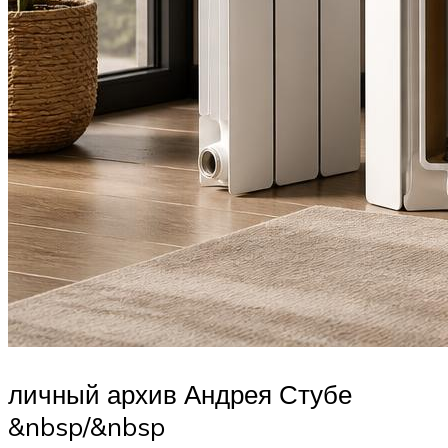
личный архив Андрея Стубе
&nbsp/&nbsp