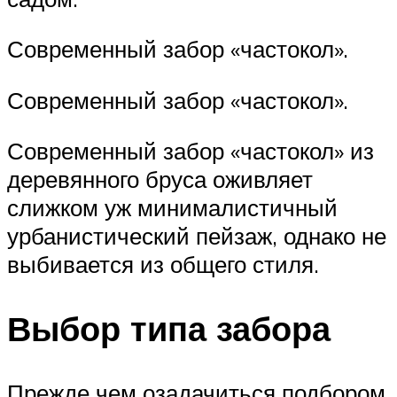
Современный забор «частокол».
Современный забор «частокол».
Современный забор «частокол» из
деревянного бруса оживляет
слижком уж минималистичный
урбанистический пейзаж, однако не
выбивается из общего стиля.
Выбор типа забора
Прежде чем озадачиться подбором