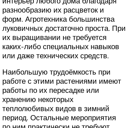
интерьер любого дома благодаря
разнообразию их расцветок и
форм. Агротехника большинства
луковичных достаточно проста. При
их выращивании не требуется
каких-либо специальных навыков
или даже технических средств.
Наибольшую трудоёмкость при
работе с этими растениями имеют
работы по их пересадке или
хранению некоторых
теплолюбивых видов в зимний
период. Остальные мероприятия
по ним практически не требуют