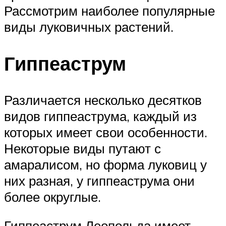
Рассмотрим наиболее популярные
виды луковичных растений.
Гиппеаструм
Различается несколько десятков
видов гиппеаструма, каждый из
которых имеет свои особенности.
Некоторые виды путают с
амаралисом, но форма луковиц у
них разная, у гиппеаструма они
более округлые.
Гиппеаструм Леопольда имеет