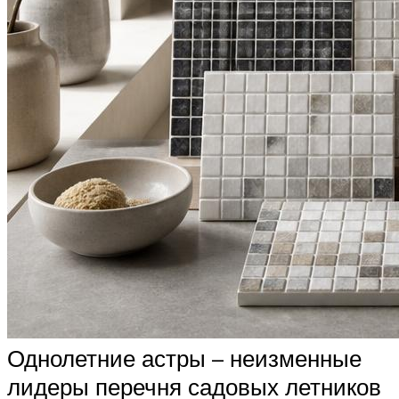
Однолетние астры – неизменные
лидеры перечня садовых летников