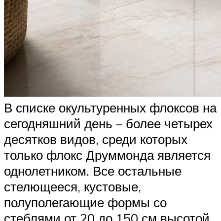
В списке окультуренных флоксов на
сегодняшний день – более четырех
десятков видов, среди которых
только флокс Друммонда является
однолетником. Все остальные
стелющееся, кустовые,
полуполегающие формы со
стеблями от 20 до 150 см высотой