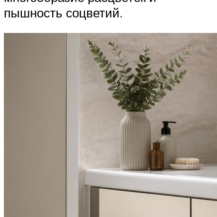
пышность соцветий.