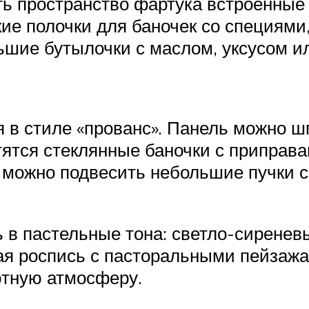
ь пространство фартука встроенные
ие полочки для баночек со специями
ьшие бутылочки с маслом, уксусом и
я в стиле «прованс». Панель можно ш
тятся стеклянные баночки с приправа
 можно подвесить небольшие пучки 
 в пастельные тона: светло-сиреневы
ая роспись с пасторальными пейзажа
ютную атмосферу.