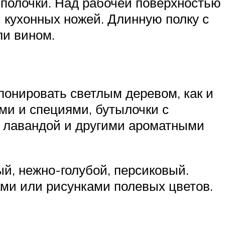
 полочки. Над рабочей поверхностью
, кухонных ножей. Длинную полку с
ли вином.
понировать светлым деревом, как и
ми и специями, бутылочки с
с лавандой и другими ароматными
й, нежно-голубой, персиковый.
ми или рисунками полевых цветов.