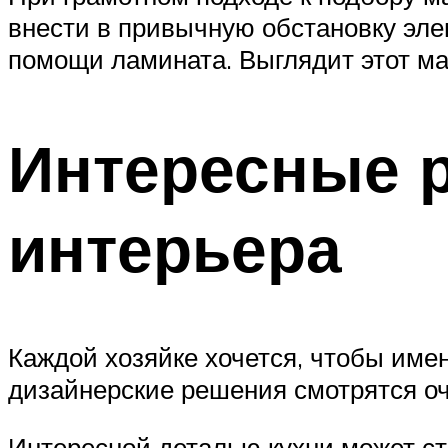
внести в привычную обстановку эле
помощи ламината. Выглядит этот ма
Интересные 
интерьера
Каждой хозяйке хочется, чтобы име
дизайнерские решения смотрятся оче
Интересной деталью кухни может ст