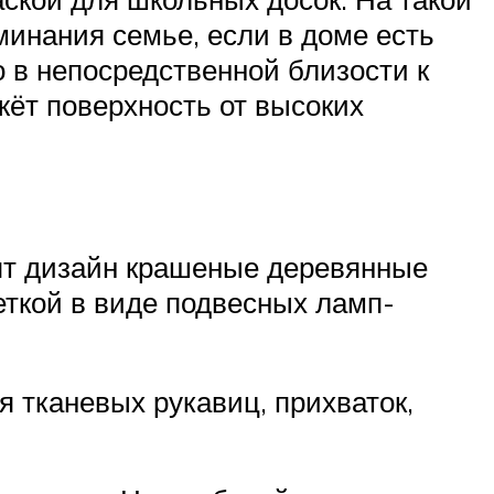
минания семье, если в доме есть
о в непосредственной близости к
жёт поверхность от высоких
нят дизайн крашеные деревянные
еткой в виде подвесных ламп-
я тканевых рукавиц, прихваток,