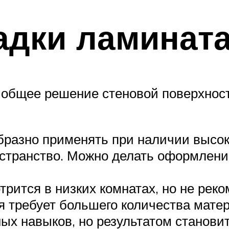
дки ламината
т общее решение стеновой поверхно
разно применять при наличии высоки
странство. Можно делать оформление
рится в низких комнатах, но не рек
 требует большего количества матер
ых навыков, но результатом станови