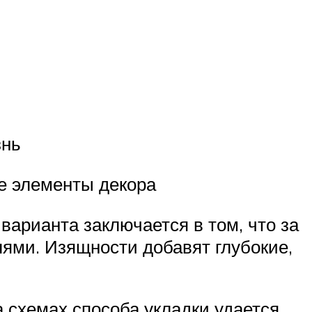
знь
е элементы декора
варианта заключается в том, что за
ями. Изящности добавят глубокие,
 схемах способа укладки удается