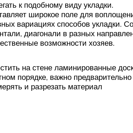
гать к подобному виду укладки.
авляет широкое поле для воплощени
зных вариациях способов укладки. 
онтали, диагонали в разных направле
ественные возможности хозяев.
стить на стене ламинированные доск
атном порядке, важно предварительн
мерять и разрезать материал