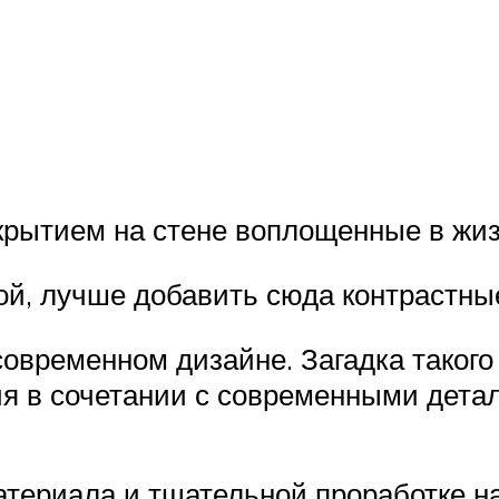
крытием на стене воплощенные в жи
ой, лучше добавить сюда контрастны
современном дизайне. Загадка такого 
я в сочетании с современными детал
атериала и тщательной проработке на