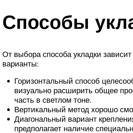
Способы укла
От выбора способа укладки зависи
варианты:
Горизонтальный способ целесооб
визуально расширить общее про
часть в светлом тоне.
Вертикальный метод хорошо смот
Диагональный вариант крепления
предполагает наличие специальн