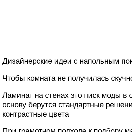
Дизайнерские идеи с напольным по
Чтобы комната не получилась скучн
Ламинат на стенах это писк моды в 
основу берутся стандартные решени
контрастные цвета
При грамотном подходе к подбору м