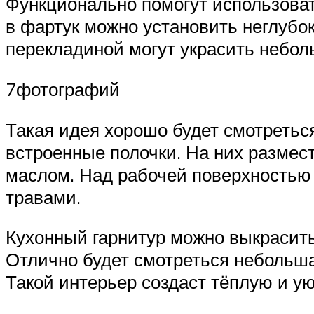
Функционально помогут использоват
в фартук можно установить неглубок
перекладиной могут украсить небол
7фотографий
Такая идея хорошо будет смотретьс
встроенные полочки. На них размес
маслом. Над рабочей поверхностью
травами.
Кухонный гарнитур можно выкрасить
Отлично будет смотреться небольш
Такой интерьер создаст тёплую и у