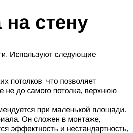
 на стену
сти. Используют следующие
х потолков, что позволяет
 не до самого потолка, верхнюю
омендуется при маленькой площади.
иала. Он сложен в монтаже,
тся эффектность и нестандартность,