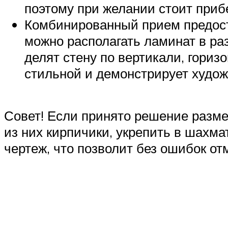
поэтому при желании стоит прибе
Комбинированный прием предост
можно располагать ламинат в ра
делят стену по вертикали, гориз
стильной и демонстрирует худож
Совет! Если принято решение разме
из них кирпичики, укрепить в шахм
чертеж, что позволит без ошибок от