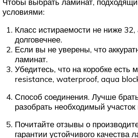
Чтобы выбрать ламинат, подходящий
условиями:
Класс истираемости не ниже 32,
долговечнее.
Если вы не уверены, что аккура
ламинат.
Убедитесь, что на коробке есть 
resistance, waterproof, aqua bloc
Способ соединения. Лучше брать 
разобрать необходимый участок и
Почитайте отзывы о производител
гарантии устойчивого качества 