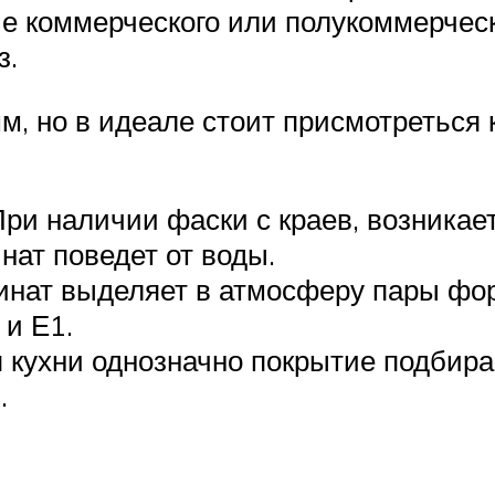
е коммерческого или полукоммерческ
з.
, но в идеале стоит присмотреться к
ри наличии фаски с краев, возникае
нат поведет от воды.
инат выделяет в атмосферу пары фор
 и Е1.
 кухни однозначно покрытие подбирае
.