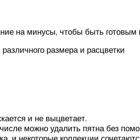
ние на минусы, чтобы быть готовым к
 различного размера и расцветки
скается и не выцветает.
м числе можно удалить пятна без пом
ка, и некоторые коллекции сочетаютс