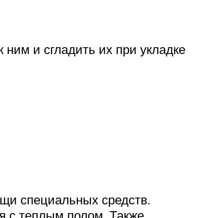
 ним и сгладить их при укладке
ощи специальных средств.
я с теплым полом. Также