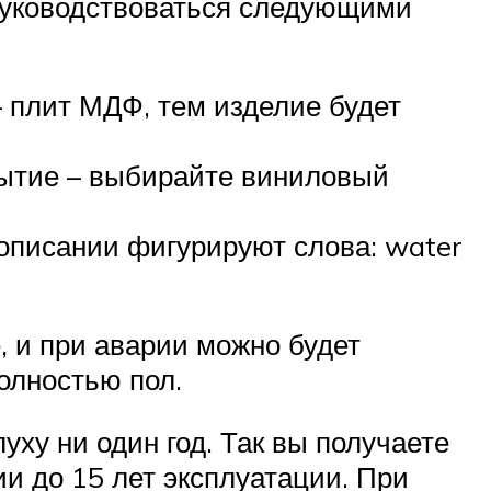
 руководствоваться следующими
– плит МДФ, тем изделие будет
крытие – выбирайте виниловый
в описании фигурируют слова: water
, и при аварии можно будет
олностью пол.
уху ни один год. Так вы получаете
и до 15 лет эксплуатации. При