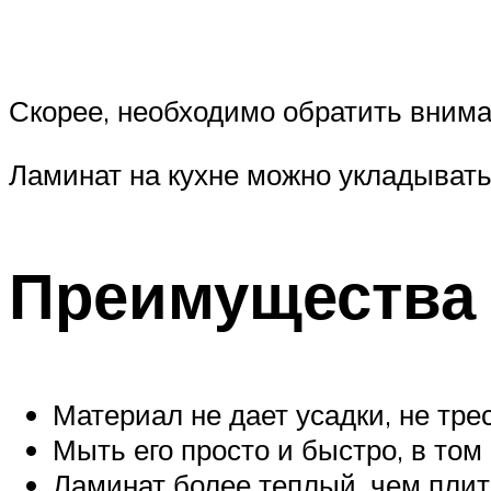
Скорее, необходимо обратить внима
Ламинат на кухне можно укладывать
Преимущества
Материал не дает усадки, не тре
Мыть его просто и быстро, в то
Ламинат более теплый, чем плит