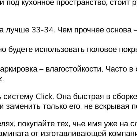
 под кухонное пространство, стоит
 а лучше 33-34. Чем прочнее основа 
тно будете использовать половое по
маркировка – влагостойкости. Часто 
k.
систему Click. Она быстрая в сборке
 заменить только его, не вскрывая п
ях, покупайте тех, чье имя уже на сл
ламината от изготавливающей компани