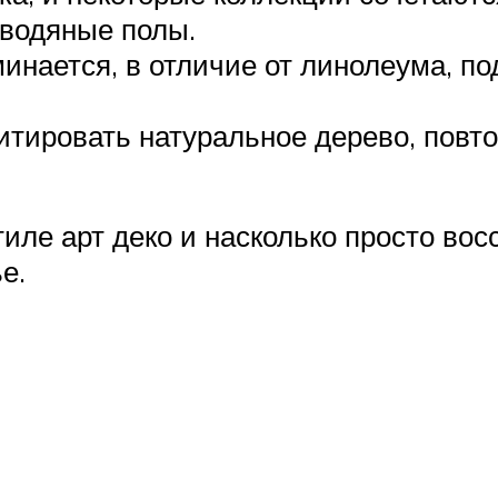
 водяные полы.
инается, в отличие от линолеума, п
тировать натуральное дерево, повто
тиле арт деко и насколько просто вос
е.