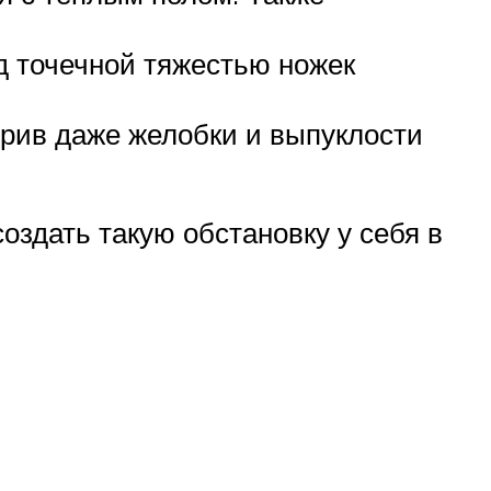
од точечной тяжестью ножек
рив даже желобки и выпуклости
создать такую обстановку у себя в