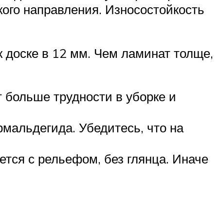
ого направления. Износостойкость
 доске в 12 мм. Чем ламинат толще,
т больше трудности в уборке и
мальдегида. Убедитесь, что на
тся с рельефом, без глянца. Иначе