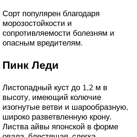
Сорт популярен благодаря
морозостойкости и
сопротивляемости болезням и
опасным вредителям.
Пинк Леди
Листопадный куст до 1,2 м в
высоту, имеющий колючие
изогнутые ветви и шарообразную,
широко разветвленную крону.
Листва айвы японской в форме
овала, блестящая, слегка