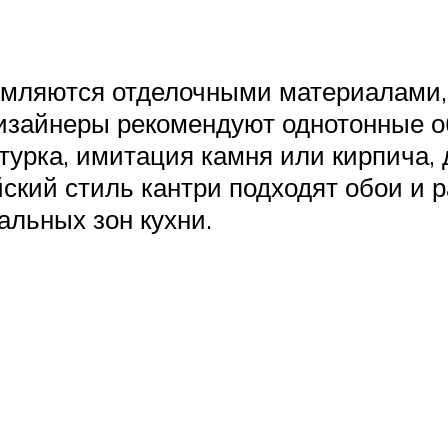
рмляются отделочными материалами, 
зайнеры рекомендуют однотонные обо
турка, имитация камня или кирпича, 
йский стиль кантри подходят обои и 
льных зон кухни.