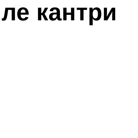
иле кантри