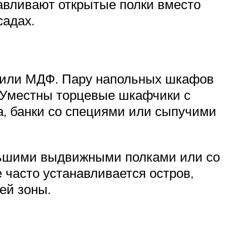
авливают открытые полки вместо
садах.
а или МДФ. Пару напольных шкафов
 Уместны торцевые шкафчики с
, банки со специями или сыпучими
ольшими выдвижными полками или со
 часто устанавливается остров,
ей зоны.