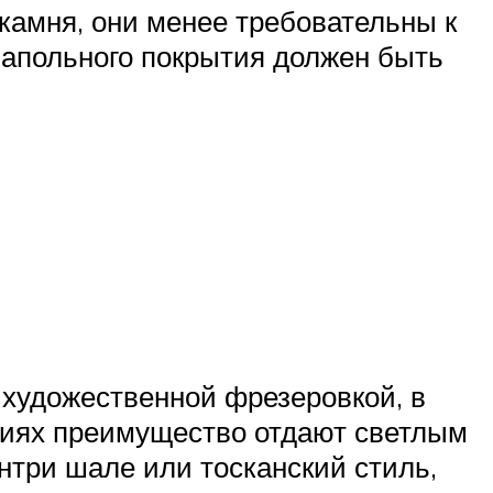
амня, они менее требовательны к
напольного покрытия должен быть
 художественной фрезеровкой, в
ениях преимущество отдают светлым
нтри шале или тосканский стиль,