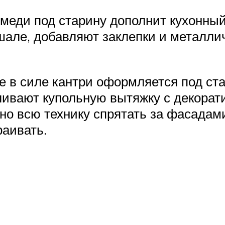
меди под старину дополнит кухонный 
шале, добавляют заклепки и металли
не в силе кантри оформляется под ст
вливают купольную вытяжку с декорат
но всю технику спрятать за фасадам
раивать.