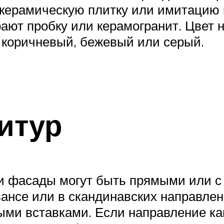
керамическую плитку или имитацию к
рают пробку или керамогранит. Цвет 
 коричневый, бежевый или серый.
итур
три фасады могут быть прямыми или с
вансе или в скандинавских направл
ыми вставками. Если направление ка