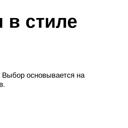
 в стиле
. Выбор основывается на
в.