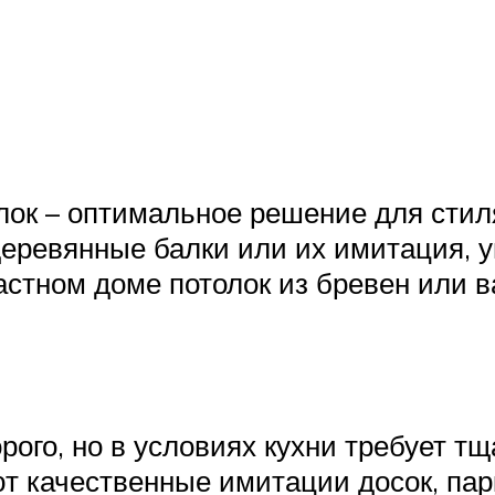
лок – оптимальное решение для стиля
деревянные балки или их имитация, 
астном доме потолок из бревен или 
ого, но в условиях кухни требует тщ
 качественные имитации досок, парк