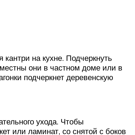
 кантри на кухне. Подчеркнуть
уместны они в частном доме или в
вагонки подчеркнет деревенскую
ательного ухода. Чтобы
ет или ламинат, со снятой с боков