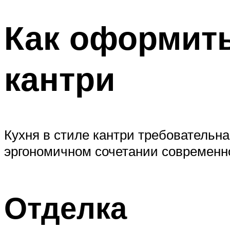
Как оформить
кантри
Кухня в стиле кантри требовательн
эргономичном сочетании современно
Отделка