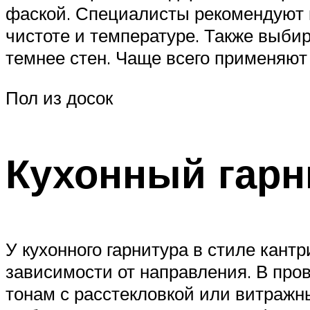
фаской. Специалисты рекомендуют 
чистоте и температуре. Также выби
темнее стен. Чаще всего применяют
Пол из досок
Кухонный гарн
У кухонного гарнитура в стиле кан
зависимости от направления. В про
тонам с расстекловкой или витражн