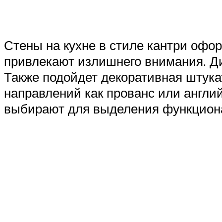
Стены на кухне в стиле кантри офо
привлекают излишнего внимания. Ди
Также подойдет декоративная штука
направлений как прованс или англи
выбирают для выделения функциона