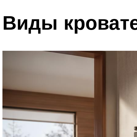
Виды кроват