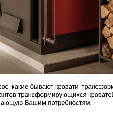
прос: какие бывают кровати-трансф
антов трансформирующихся кроватей
ечающую Вашим потребностям.