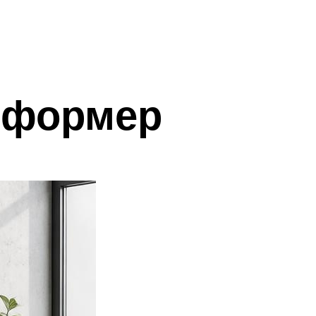
сформер