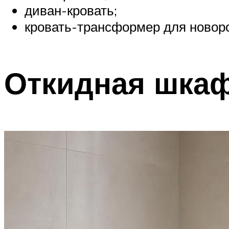
диван-кровать;
кровать-трансформер для новор
Откидная шка