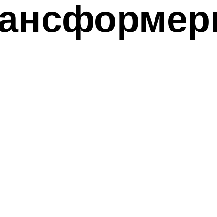
рансформе