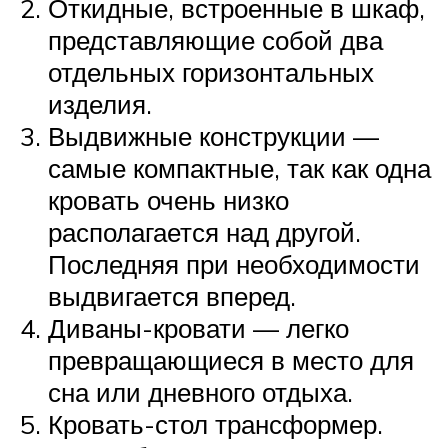
Откидные, встроенные в шкаф,
представляющие собой два
отдельных горизонтальных
изделия.
Выдвижные конструкции —
самые компактные, так как одна
кровать очень низко
располагается над другой.
Последняя при необходимости
выдвигается вперед.
Диваны-кровати — легко
превращающиеся в место для
сна или дневного отдыха.
Кровать-стол трансформер.