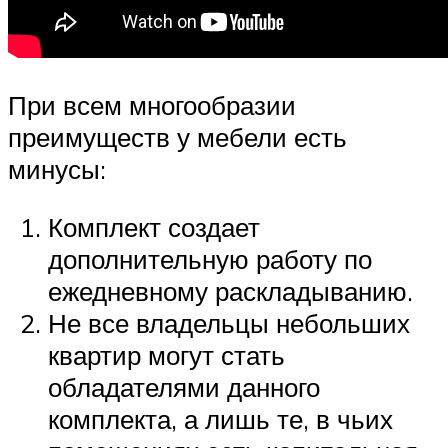
При всем многообразии
преимуществ у мебели есть
минусы:
Комплект создает
дополнительную работу по
ежедневному раскладыванию.
Не все владельцы небольших
квартир могут стать
обладателями данного
комплекта, а лишь те, в чьих