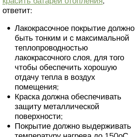
красить батареи отопления
,
ответит:
Лакокрасочное покрытие должно
быть тонким и с максимальной
теплопроводностью
лакокрасочного слоя, для того
чтобы обеспечить хорошую
отдачу тепла в воздух
помещения;
Краска должна обеспечивать
защиту металлической
поверхности;
Покрытие должно выдерживать
температуру нагрева до 150оС