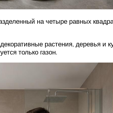
разделенный на четыре равных квадра
декоративные растения, деревья и 
ется только газон.