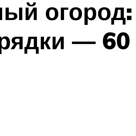
ый огород:
рядки — 60