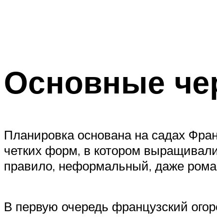
Основные че
Планировка основана на садах Фран
четких форм, в котором выращивали
правило, неформальный, даже рома
В первую очередь французский огор