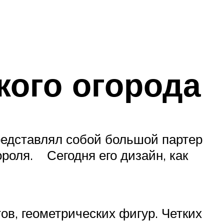
ого огорода
редставлял собой большой партер
роля. Сегодня его дизайн, как
в, геометрических фигур. Четких