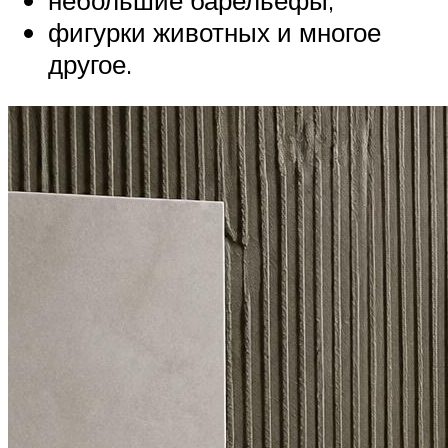
небольшие барельефы;
фигурки животных и многое
другое.