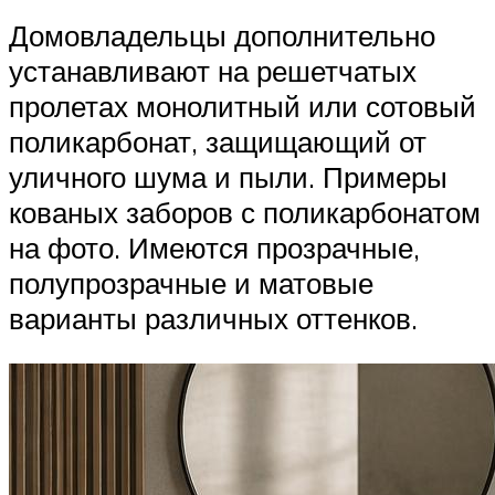
Домовладельцы дополнительно
устанавливают на решетчатых
пролетах монолитный или сотовый
поликарбонат, защищающий от
уличного шума и пыли. Примеры
кованых заборов с поликарбонатом
на фото. Имеются прозрачные,
полупрозрачные и матовые
варианты различных оттенков.