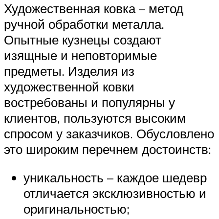
Художественная ковка – метод
ручной обработки металла.
Опытные кузнецы создают
изящные и неповторимые
предметы. Изделия из
художественной ковки
востребованы и популярны у
клиентов, пользуются высоким
спросом у заказчиков. Обусловлено
это широким перечнем достоинств:
уникальность – каждое шедевр
отличается эксклюзивностью и
оригинальностью;