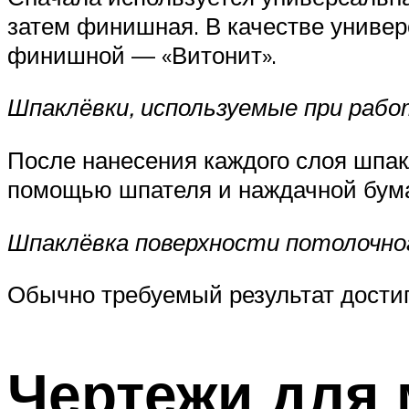
затем финишная. В качестве универ
финишной — «Витонит».
Шпаклёвки, используемые при рабо
После нанесения каждого слоя шпак
помощью шпателя и наждачной бума
Шпаклёвка поверхности потолочно
Обычно требуемый результат достиг
Чертежи для 