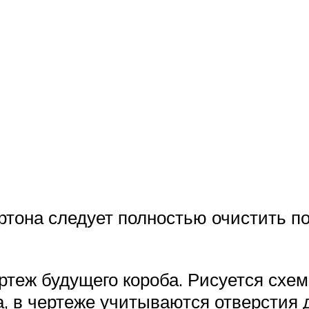
ртона следует полностью очистить п
ртеж будущего короба. Рисуется схе
, в чертеже учитываются отверстия 