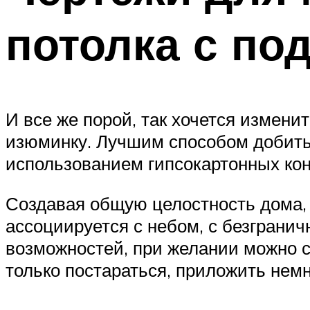
потолка с по
И все же порой, так хочется измен
изюминку. Лучшим способом добитьс
использованием гипсокартонных кон
Создавая общую целостность дома, 
ассоциируется с небом, с безграни
возможностей, при желании можно с
только постараться, приложить немн