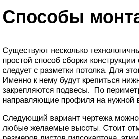
Способы монта
Существуют несколько технологичны
простой способ сборки конструкции с
следует с разметки потолка. Для эт
Именно к нему будут крепиться ниж
закрепляются подвесы. По перимет
направляющие профиля на нужной вы
Следующий вариант чертежа можно н
любые желаемые высоты. Стоит отме
размеров листов гипсокартона, эти