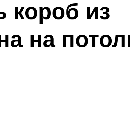
ь короб из
на на потол