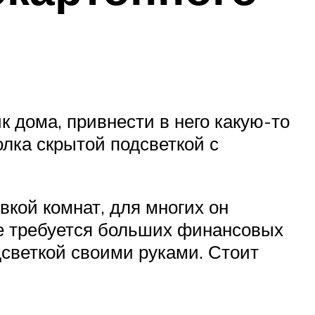
 дома, привнести в него какую-то
лка скрытой подсветкой с
кой комнат, для многих он
не требуется больших финансовых
дсветкой своими руками. Стоит