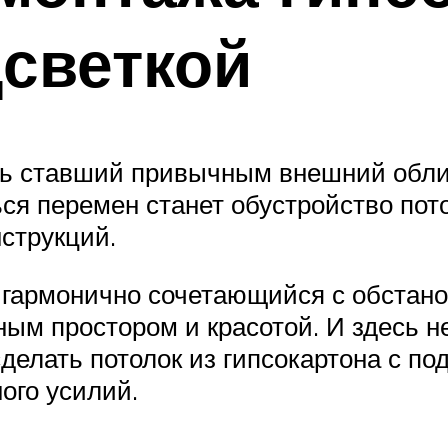
дсветкой
ить ставший привычным внешний облик
я перемен станет обустройство пото
струкций.
гармонично сочетающийся с обстанов
чным простором и красотой. И здесь 
делать потолок из гипсокартона с по
ого усилий.