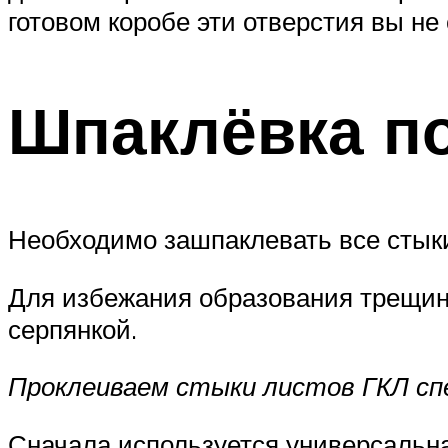
готовом коробе эти отверстия вы не
Шпаклёвка по
Необходимо зашпаклевать все стыки
Для избежания образования трещи
серпянкой.
Проклеиваем стыки листов ГКЛ сп
Сначала используется универсальна