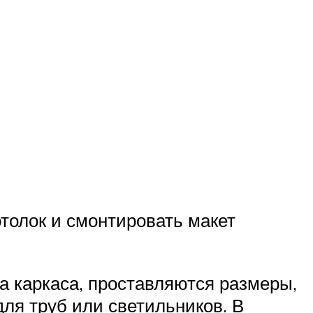
отолок и смонтировать макет
ма каркаса, проставляются размеры,
для труб или светильников. В