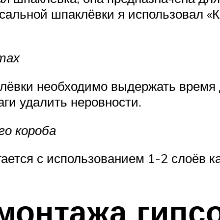
сальной шпаклёвки я использовал «Кн
тах
лёвки необходимо выдержать время д
ги удалить неровности.
го короба
ается с использованием 1-2 слоёв к
монтажа гипс