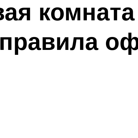
ая комната
 правила о