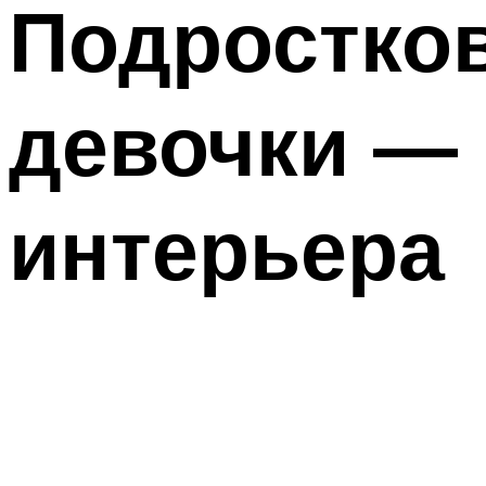
Подростков
девочки —
интерьера