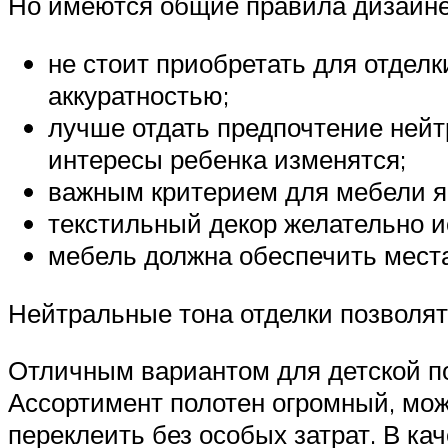
Но имеются общие правила дизайне
не стоит приобретать для отдел
аккуратностью;
лучше отдать предпочтение нейт
интересы ребенка изменятся;
важным критерием для мебели яв
текстильный декор желательно 
мебель должна обеспечить мест
Нейтральные тона отделки позволят
Отличным вариантом для детской по
Ассортимент полотен огромный, мож
переклеить без особых затрат. В к