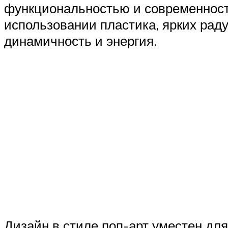
функциональностью и современност
использовании пластика, ярких рад
динамичность и энергия.
Дизайн в стиле поп-арт уместен для