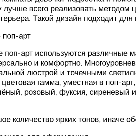
лучше всего реализовать методом ц
нтерьера. Такой дизайн подходит дл
 поп-арт
 поп-арт используются различные м
рсально и комфортно. Многоуровнев
альной люстрой и точечными светиль
 цветовая гамма, уместная в поп-арт
елёный, розовый, фуксия, сиреневый 
ое количество ярких тонов, иначе о