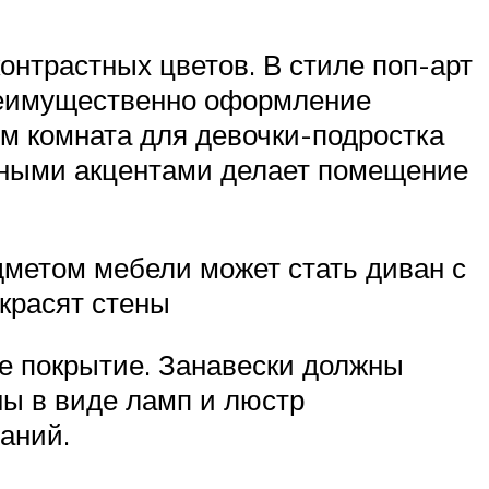
онтрастных цветов. В стиле поп-арт
преимущественно оформление
ом комната для девочки-подростка
очными акцентами делает помещение
дметом мебели может стать диван с
красят стены
е покрытие. Занавески должны
ны в виде ламп и люстр
аний.