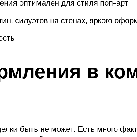
ния оптимален для стиля поп-арт
тин, силуэтов на стенах, яркого офор
ость
рмления в ко
елки быть не может. Есть много факт