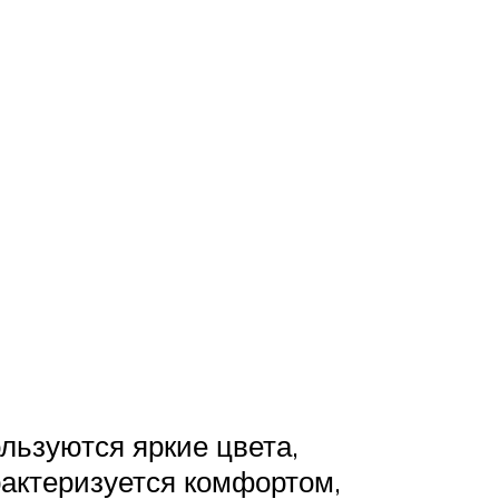
льзуются яркие цвета,
рактеризуется комфортом,