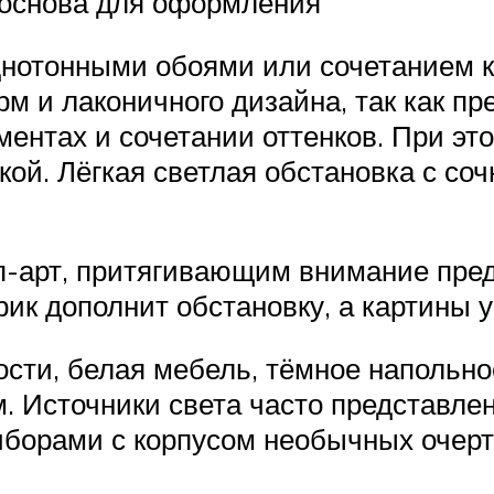
 основа для оформления
днотонными обоями или сочетанием к
м и лаконичного дизайна, так как 
ментах и сочетании оттенков. При эт
кой. Лёгкая светлая обстановка с с
п-арт, притягивающим внимание пре
к дополнит обстановку, а картины у
сти, белая мебель, тёмное напольно
м. Источники света часто представле
иборами с корпусом необычных очерт