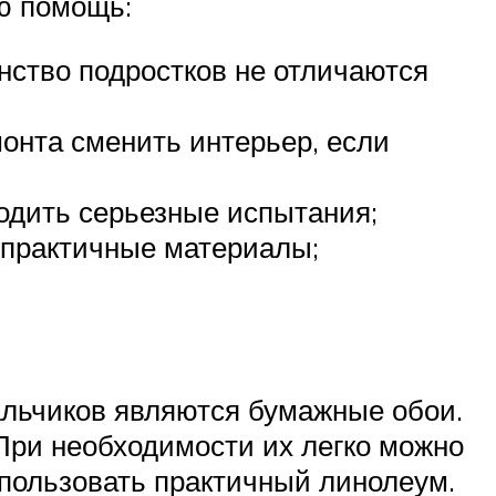
ю помощь:
нство подростков не отличаются
онта сменить интерьер, если
одить серьезные испытания;
 практичные материалы;
альчиков являются бумажные обои.
 При необходимости их легко можно
спользовать практичный линолеум.