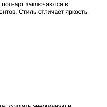
 поп-арт заключаются в
нтов. Стиль отличает яркость,
ает создать энергичную и