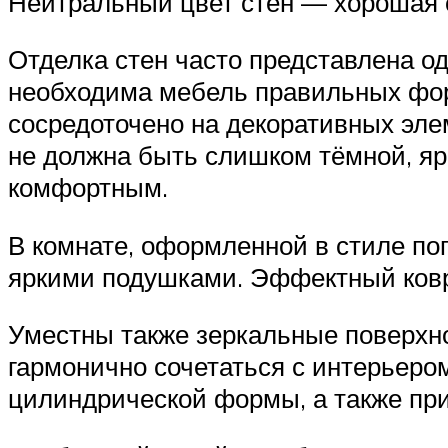
Нейтральный цвет стен — хорошая
Отделка стен часто представлена о
необходима мебель правильных фор
сосредоточено на декоративных эле
не должна быть слишком тёмной, яр
комфортным.
В комнате, оформленной в стиле по
яркими подушками. Эффектный коври
Уместны также зеркальные поверхно
гармонично сочетаться с интерьеро
цилиндрической формы, а также пр