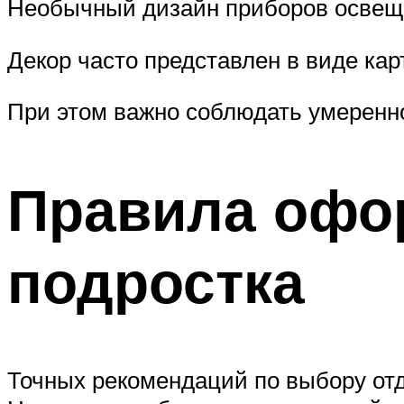
Необычный дизайн приборов освеще
Декор часто представлен в виде кар
При этом важно соблюдать умеренн
Правила офо
подростка
Точных рекомендаций по выбору отд