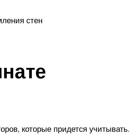
мления стен
мнате
оров, которые придется учитывать.