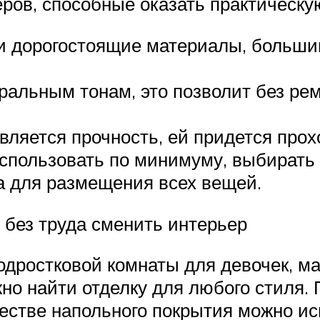
ров, способные оказать практическу
ки дорогостоящие материалы, больши
ральным тонам, это позволит без рем
ляется прочность, ей придется прох
использовать по минимуму, выбирать
а для размещения всех вещей.
 без труда сменить интерьер
дростковой комнаты для девочек, м
но найти отделку для любого стиля.
ачестве напольного покрытия можно и