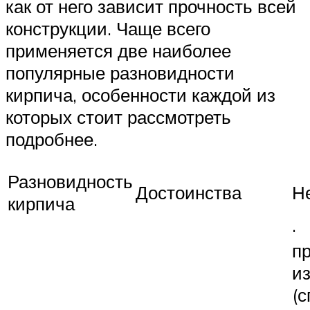
как от него зависит прочность всей
конструкции. Чаще всего
применяется две наиболее
популярные разновидности
кирпича, особенности каждой из
которых стоит рассмотреть
подробнее.
Разновидность
Достоинства
Н
кирпича
·
п
и
(с