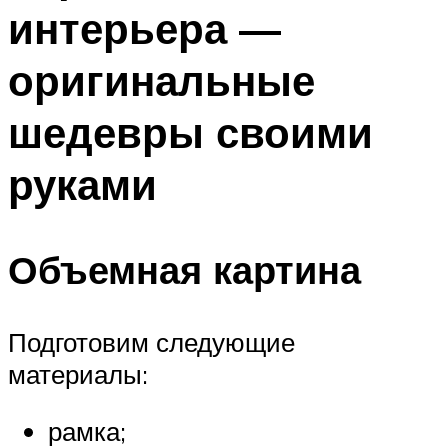
интерьера —
оригинальные
шедевры своими
руками
Объемная картина
Подготовим следующие
материалы:
рамка;