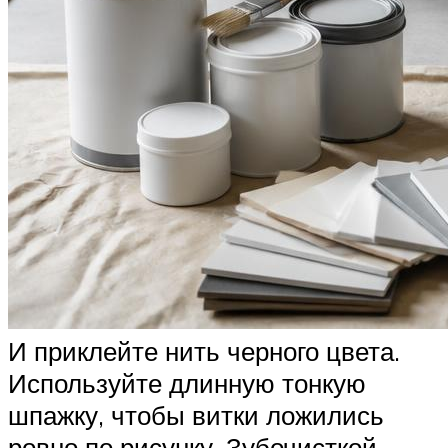
И приклейте нить черного цвета.
Используйте длинную тонкую
шпажку, чтобы витки ложились
ровно по рисунку. Зубочисткой