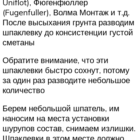
Uniflot), Фюгенфюллер
(Fugenfuller), Волма Монтаж и т.д.
После высыхания грунта разводим
шпаклевку до консистенции густой
сметаны
Обратите внимание, что эти
шпаклевки быстро сохнут, потому
за один раз разводите небольшое
количество
Берем небольшой шпатель, им
наносим на места установки
шурупов состав, снимаем излишки.
Шпаклевки в этом месте должно