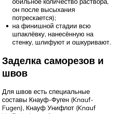
обильное количество раствора,
он после высыхания
потрескается);
на финишной стадии всю
шпаклёвку, нанесённую на
стенку, шлифуют и ошкуривают.
Заделка саморезов и
швов
Для швов есть специальные
составы Кнауф-Фуген (Knauf-
Fugen), Кнауф Унифлот (Knauf