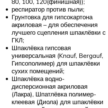
80, 100, 120(финишная));
респиратор против пыли;
Грунтовка для гипсокартона
акриловая – для обеспечения
лучшего сцепления шпаклёвки с
ГКЛ;
Шпаклёвка гипсовая
универсальная (Knauf, Bergauf,
Гипсополимер) для шпаклёвки
сухих помещений;
Шпаклёвка водно-
дисперсионная акриловая
(Лакра), Шпатлёвка полимер-
клеевая (Диола) для шпаклёвки