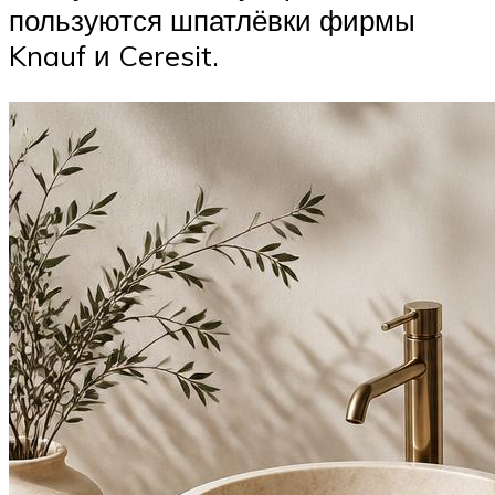
пользуются шпатлёвки фирмы
Knauf и Ceresit.