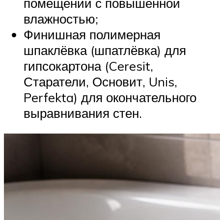
помещений с повышенной
влажностью;
Финишная полимерная
шпаклёвка (шпатлёвка) для
гипсокартона (Ceresit,
Старатели, Основит, Unis,
Perfekta) для окончательного
выравнивания стен.