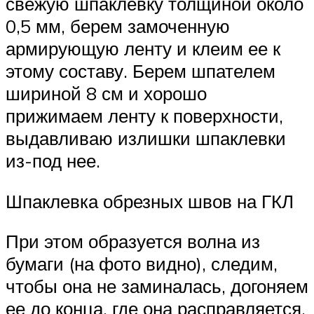
свежую шпаклевку толщиной около
0,5 мм, берем замоченную
армирующую ленту и клеим ее к
этому составу. Берем шпателем
шириной 8 см и хорошо
прижимаем ленту к поверхности,
выдавливаю излишки шпаклевки
из-под нее.
Шпаклевка обрезных швов на ГКЛ
При этом образуется волна из
бумаги (на фото видно), следим,
чтобы она не заминалась, догоняем
ее до конца, где она расправляется.