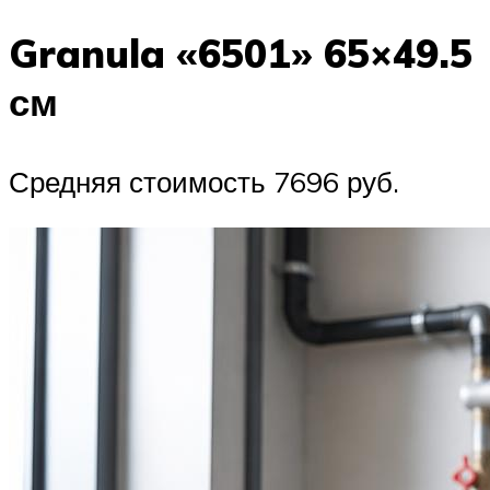
Granula «6501» 65×49.5
см
Средняя стоимость 7696 руб.