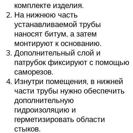
комплекте изделия.
На нижнюю часть
устанавливаемой трубы
наносят битум, а затем
монтируют к основанию.
Дополнительный слой и
патрубок фиксируют с помощью
саморезов.
Изнутри помещения, в нижней
части трубы нужно обеспечить
дополнительную
гидроизоляцию и
герметизировать области
стыков.