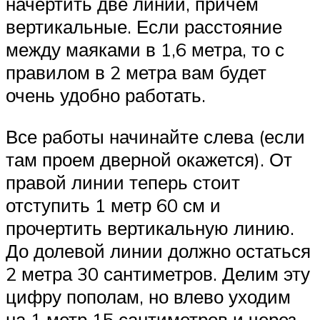
начертить две линии, причем
вертикальные. Если расстояние
между маяками в 1,6 метра, то с
правилом в 2 метра вам будет
очень удобно работать.
Все работы начинайте слева (если
там проем дверной окажется). От
правой линии теперь стоит
отступить 1 метр 60 см и
прочертить вертикальную линию.
До долевой линии должно остаться
2 метра 30 сантиметров. Делим эту
цифру пополам, но влево уходим
на 1 метр 15 сантиметров и через