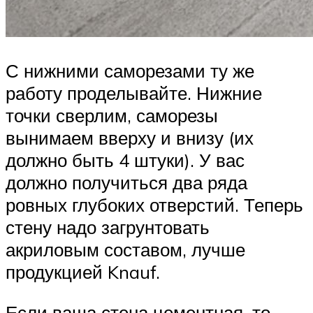
С нижними саморезами ту же
работу проделывайте. Нижние
точки сверлим, саморезы
вынимаем вверху и внизу (их
должно быть 4 штуки). У вас
должно получиться два ряда
ровных глубоких отверстий. Теперь
стену надо загрунтовать
акриловым составом, лучше
продукцией Knauf.
Если ваша стена цементная, то