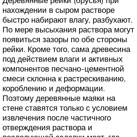
Деревянные рейки (брусья) при
нахождении в сыром растворе
быстро набирают влагу, разбухают.
По мере высыхания раствора могут
появиться зазоры по обе стороны
рейки. Кроме того, сама древесина
под действием влаги и активных
компонентов песчано-цементной
смеси склонна к растрескиванию,
короблению и деформации.
Поэтому деревянные маяки на
стене ставятся только с условием
извлечения после частичного
отверждения раствора и