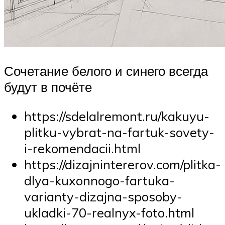
Сочетание белого и синего всегда
будут в почёте
https://sdelalremont.ru/kakuyu-
plitku-vybrat-na-fartuk-sovety-
i-rekomendacii.html
https://dizajnintererov.com/plitka-
dlya-kuxonnogo-fartuka-
varianty-dizajna-sposoby-
ukladki-70-realnyx-foto.html