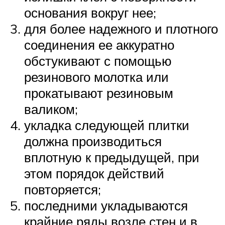
основания вокруг нее;
для более надежного и плотного
соединения ее аккуратно
обстукивают с помощью
резинового молотка или
прокатывают резиновым
валиком;
укладка следующей плитки
должна производиться
вплотную к предыдущей, при
этом порядок действий
повторяется;
последними укладываются
крайние ряды возле стен и в