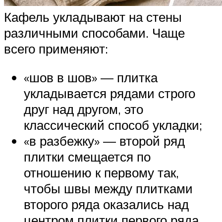
Кафель укладывают на стены
различными способами. Чаще
всего применяют:
«шов в шов» — плитка
укладывается рядами строго
друг над другом, это
классический способ укладки;
«в разбежку» — второй ряд
плитки смещается по
отношению к первому так,
чтобы швы между плитками
второго ряда оказались над
центром плитки первого ряда,