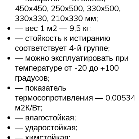
450х450, 250х500, 330х500,
330х330, 210х330 мм;
— вес 1 м2 — 9,5 кг;
— стойкость к истиранию
соответствует 4-й группе;
— можно эксплуатировать при
температуре от -20 до +100
градусов;
— показатель
термосопротивления — 0,00534
м2К/Вт;
— влагостойкая;
— ударостойкая;
— химстойкая;