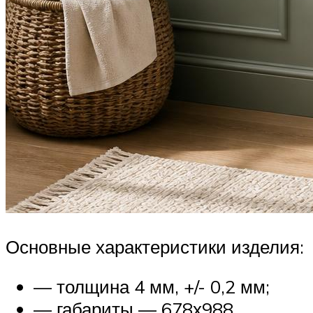
Основные характеристики изделия:
— толщина 4 мм, +/- 0,2 мм;
— габариты — 678х988,