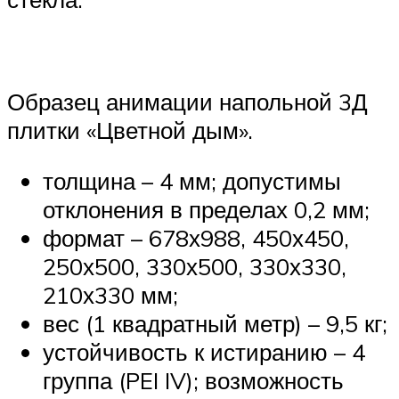
Образец анимации напольной 3Д
плитки «Цветной дым».
толщина – 4 мм; допустимы
отклонения в пределах 0,2 мм;
формат – 678х988, 450х450,
250х500, 330х500, 330х330,
210х330 мм;
вес (1 квадратный метр) – 9,5 кг;
устойчивость к истиранию – 4
группа (PEI IV); возможность