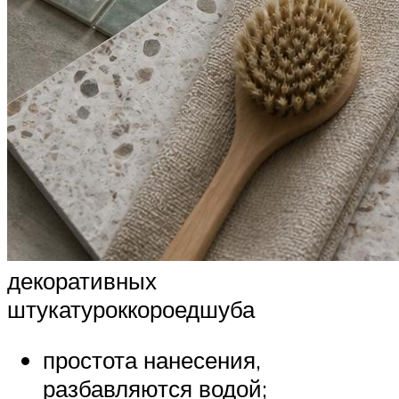
декоративных
штукатуроккороедшуба
простота нанесения,
разбавляются водой;