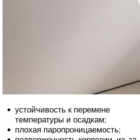
устойчивость к перемене
температуры и осадкам;
плохая паропроницаемость;
подверженность коррозии, из-за