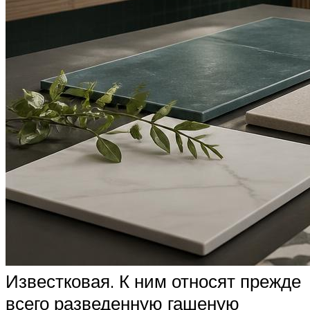
Известковая. К ним относят прежде
всего разведенную гашеную